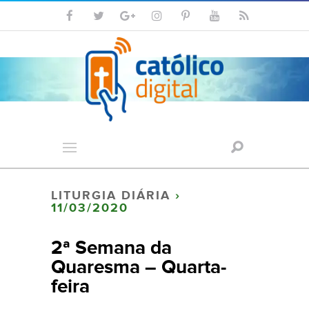
LITURGIA DIÁRIA
›
11/03/2020
2ª Semana da
Quaresma – Quarta-
feira