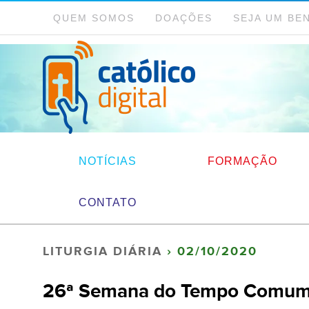
QUEM SOMOS
DOAÇÕES
SEJA UM BE
NOTÍCIAS
FORMAÇÃO
CONTATO
LITURGIA DIÁRIA
› 02/10/2020
26ª Semana do Tempo Comum | 