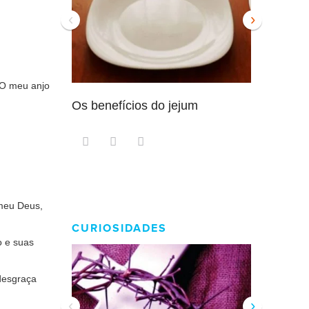
‹
›
O meu anjo
Os benefícios do jejum
Guia sem
intensam
 meu Deus,
CURIOSIDADES
o e suas
desgraça
‹
›