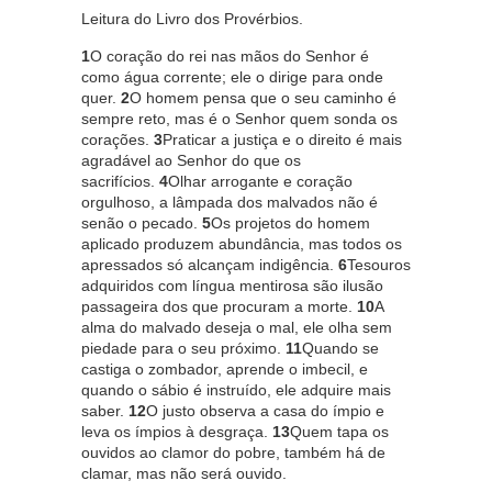
Leitura do Livro dos Provérbios.
1
O coração do rei nas mãos do Senhor é
como água corrente; ele o dirige para onde
quer.
2
O homem pensa que o seu caminho é
sempre reto, mas é o Senhor quem sonda os
corações.
3
Praticar a justiça e o direito é mais
agradável ao Senhor do que os
sacrifícios.
4
Olhar arrogante e coração
orgulhoso, a lâmpada dos malvados não é
senão o pecado.
5
Os projetos do homem
aplicado produzem abundância, mas todos os
apressados só alcançam indigência.
6
Tesouros
adquiridos com língua mentirosa são ilusão
passageira dos que procuram a morte.
10
A
alma do malvado deseja o mal, ele olha sem
piedade para o seu próximo.
11
Quando se
castiga o zombador, aprende o imbecil, e
quando o sábio é instruído, ele adquire mais
saber.
12
O justo observa a casa do ímpio e
leva os ímpios à desgraça.
13
Quem tapa os
ouvidos ao clamor do pobre, também há de
clamar, mas não será ouvido.