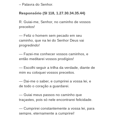
– Palavra do Senhor.
Responsório (Sl 118, 1.27.30.34.35.44)
R. Guiai-me, Senhor, no caminho de vossos
preceitos!
— Feliz o homem sem pecado em seu
caminho, que na lei do Senhor Deus vai
progredindo!
— Fazei-me conhecer vossos caminhos, e
então meditarei vossos prodígios!
— Escolhi seguir a trilha da verdade, diante de
mim eu coloquei vossos preceitos.
— Dai-me o saber, e cumprirei a vossa lei, e
de todo o coração a guardarei.
— Guiai meus passos no caminho que
traçastes, pois só nele encontrarei felicidade.
— Cumprirei constantemente a vossa lei, para
sempre, eternamente a cumprirei!