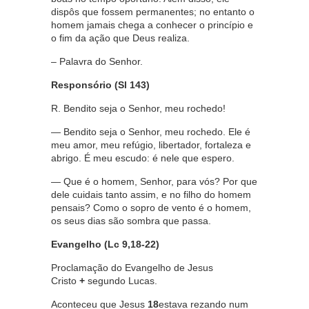
dispôs que fossem permanentes; no entanto o
homem jamais chega a conhecer o princípio e
o fim da ação que Deus realiza.
– Palavra do Senhor.
Responsório (Sl 143)
R. Bendito seja o Senhor, meu rochedo!
— Bendito seja o Senhor, meu rochedo. Ele é
meu amor, meu refúgio, libertador, fortaleza e
abrigo. É meu escudo: é nele que espero.
— Que é o homem, Senhor, para vós? Por que
dele cuidais tanto assim, e no filho do homem
pensais? Como o sopro de vento é o homem,
os seus dias são sombra que passa.
Evangelho (Lc 9,18-22)
Proclamação do Evangelho de Jesus
Cristo
+
segundo Lucas.
Aconteceu que Jesus
18
estava rezando num