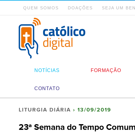
QUEM SOMOS
DOAÇÕES
SEJA UM BE
NOTÍCIAS
FORMAÇÃO
CONTATO
LITURGIA DIÁRIA
› 13/09/2019
23ª Semana do Tempo Comum –