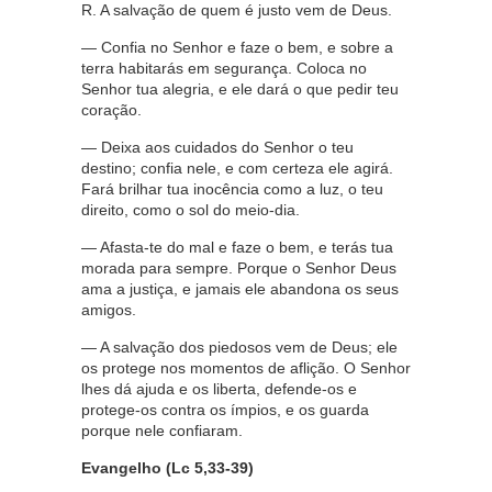
R. A salvação de quem é justo vem de Deus.
— Confia no Senhor e faze o bem, e sobre a
terra habitarás em segurança. Coloca no
Senhor tua alegria, e ele dará o que pedir teu
coração.
— Deixa aos cuidados do Senhor o teu
destino; confia nele, e com certeza ele agirá.
Fará brilhar tua inocência como a luz, o teu
direito, como o sol do meio-dia.
— Afasta-te do mal e faze o bem, e terás tua
morada para sempre. Porque o Senhor Deus
ama a justiça, e jamais ele abandona os seus
amigos.
— A salvação dos piedosos vem de Deus; ele
os protege nos momentos de aflição. O Senhor
lhes dá ajuda e os liberta, defende-os e
protege-os contra os ímpios, e os guarda
porque nele confiaram.
Evangelho (Lc 5,33-39)