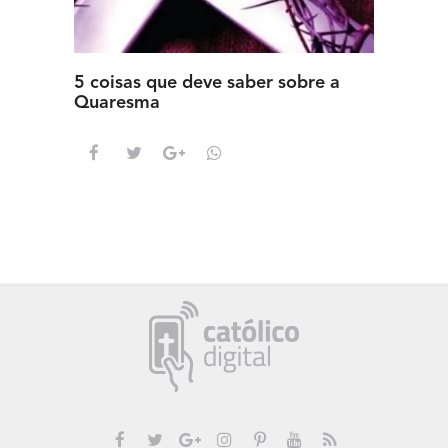
5 coisas que deve saber sobre a
5 detal
Quaresma
saber s