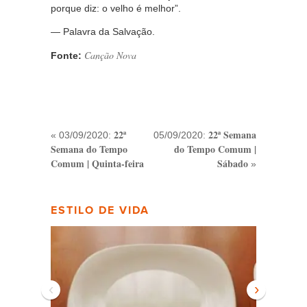
porque diz: o velho é melhor”.
— Palavra da Salvação.
Canção Nova
Fonte:
22ª
22ª Semana
« 03/09/2020:
05/09/2020:
Semana do Tempo
do Tempo Comum |
Comum | Quinta-feira
Sábado
»
ESTILO DE VIDA
‹
›