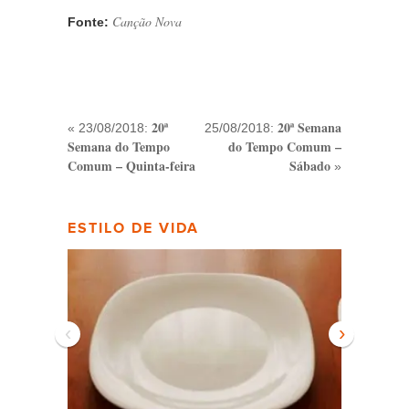
Canção Nova
Fonte:
20ª
20ª Semana
« 23/08/2018:
25/08/2018:
Semana do Tempo
do Tempo Comum –
Comum – Quinta-feira
Sábado
»
ESTILO DE VIDA
‹
›