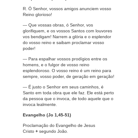
R. Ó Senhor, vossos amigos anunciem vosso
Reino glorioso!
— Que vossas obras, ó Senhor, vos
glorifiquem, e os vossos Santos com louvores
vos bendigam! Narrem a glória e o esplendor
do vosso reino e saibam proclamar vosso
poder!
— Para espalhar vossos prodígios entre os
homens, e o fulgor de vosso reino
esplendoroso. O vosso reino é um reino para
sempre, vosso poder, de geração em geração!
— É justo o Senhor em seus caminhos, é
Santo em toda obra que ele faz. Ele está perto
da pessoa que o invoca, de todo aquele que o
invoca lealmente.
Evangelho (Jo 1,45-51)
Proclamação do Evangelho de Jesus
Cristo
+
segundo João.