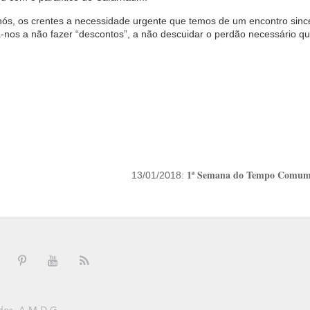
, os crentes a necessidade urgente que temos de um encontro sinc
-nos a não fazer “descontos”, a não descuidar o perdão necessário qu
1ª Semana do Tempo Comum
13/01/2018: