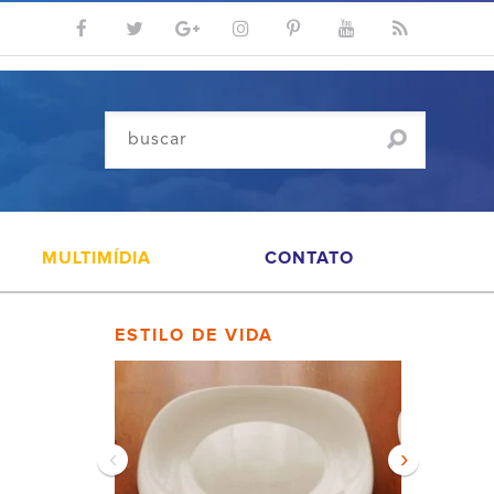
MULTIMÍDIA
CONTATO
ESTILO DE VIDA
‹
›