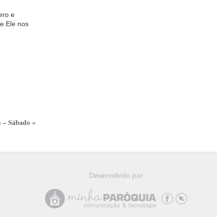
ero e
e Ele nos
 – Sábado
»
Desenvolvido por