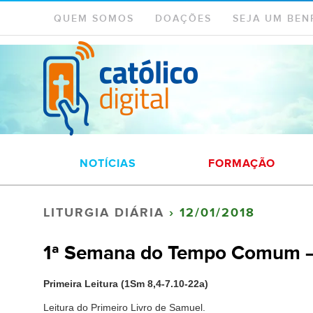
QUEM SOMOS
DOAÇÕES
SEJA UM BEN
NOTÍCIAS
FORMAÇÃO
LITURGIA DIÁRIA
› 12/01/2018
1ª Semana do Tempo Comum – 
Primeira Leitura (1Sm 8,4-7.10-22a)
Leitura do Primeiro Livro de Samuel.