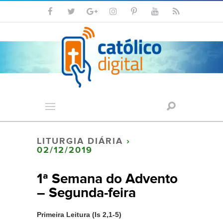
LITURGIA DIÁRIA
›
02/12/2019
1ª Semana do Advento
– Segunda-feira
Primeira Leitura
(Is 2,1-5)