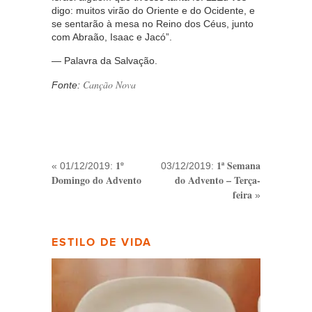
digo: muitos virão do Oriente e do Ocidente, e
se sentarão à mesa no Reino dos Céus, junto
com Abraão, Isaac e Jacó”.
— Palavra da Salvação.
Canção Nova
Fonte:
1º
1ª Semana
« 01/12/2019:
03/12/2019:
Domingo do Advento
do Advento – Terça-
feira
»
ESTILO DE VIDA