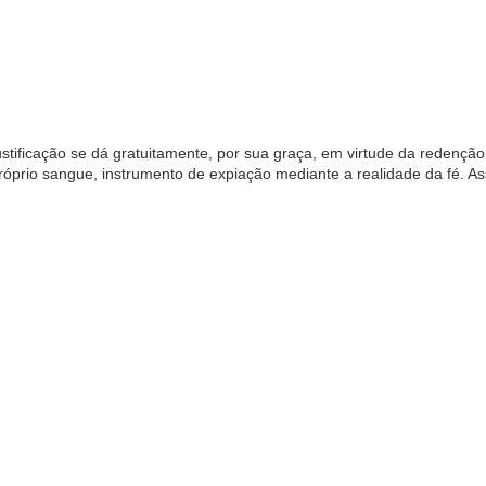
stificação se dá gratuitamente, por sua graça, em virtude da redençã
próprio sangue, instrumento de expiação mediante a realidade da fé. A