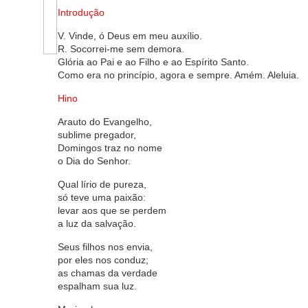
Introdução
V. Vinde, ó Deus em meu auxílio.
R. Socorrei-me sem demora.
Glória ao Pai e ao Filho e ao Espírito Santo.
Como era no princípio, agora e sempre. Amém. Aleluia.
Hino
Arauto do Evangelho,
sublime pregador,
Domingos traz no nome
o Dia do Senhor.
Qual lírio de pureza,
só teve uma paixão:
levar aos que se perdem
a luz da salvação.
Seus filhos nos envia,
por eles nos conduz;
as chamas da verdade
espalham sua luz.