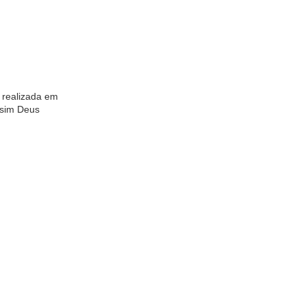
o realizada em
ssim Deus