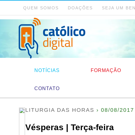
QUEM SOMOS
DOAÇÕES
SEJA UM BE
NOTÍCIAS
FORMAÇÃO
CONTATO
LITURGIA DAS HORAS
› 08/08/2017
Vésperas | Terça-feira