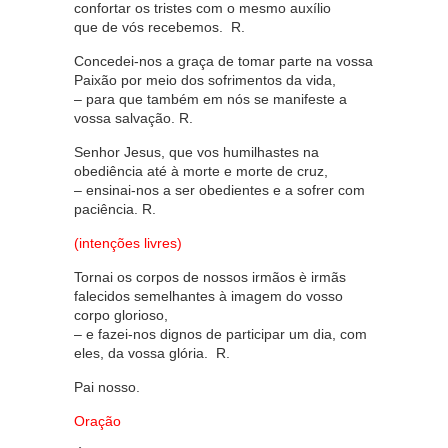
confortar os tristes com o mesmo auxílio
que de vós recebemos. R.
Concedei-nos a graça de tomar parte na vossa
Paixão por meio dos sofrimentos da vida,
– para que também em nós se manifeste a
vossa salvação. R.
Senhor Jesus, que vos humilhastes na
obediência até à morte e morte de cruz,
– ensinai-nos a ser obedientes e a sofrer com
paciência. R.
(intenções livres)
Tornai os corpos de nossos irmãos è irmãs
falecidos seme­lhantes à imagem do vosso
corpo glorioso,
– e fazei-nos dignos de participar um dia, com
eles, da vossa glória. R.
Pai nosso.
Oração