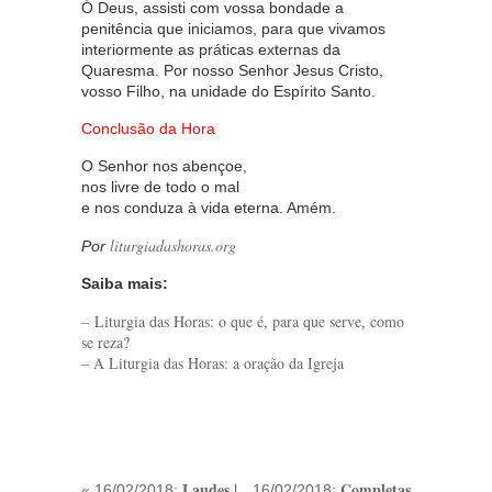
Ó Deus, assisti com vossa bondade a
penitência que iniciamos, para que vivamos
interiormente as práticas externas da
Quaresma. Por nosso Senhor Jesus Cristo,
vosso Filho, na unidade do Espírito Santo.
Conclusão da Hora
O Senhor nos abençoe,
nos livre de todo o mal
e nos conduza à vida eterna. Amém.
liturgiadashoras.org
Por
Saiba mais:
– Liturgia das Horas: o que é, para que serve, como
se reza?
– A Liturgia das Horas: a oração da Igreja
Laudes |
Completas
« 16/02/2018:
16/02/2018: