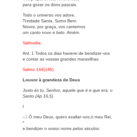
para gozar os dons pascais.
Todo o universo vos adore,
Trindade Santa, Sumo Bem.
Novos, por graça, vos cantemos
um canto novo e belo. Amém.
Salmodia
Ant. 1 Todos os dias haverei de bendizer-vos
e contar as vossas grandes maravilhas.
Salmo 144(145)
Louvor à grandeza de Deus
Justo és tu, Senhor, aquele que é e que era, o
Santo (Ap 16,5).
I
–
1
Ó meu Deus, quero exaltar-vos,ó meu Rei,
*
e bendizer o vosso nome pelos séculos.