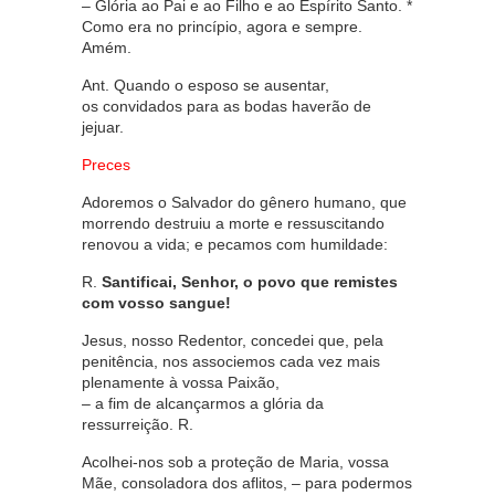
– Glória ao Pai e ao Filho e ao Espírito Santo. *
Como era no princípio, agora e sempre.
Amém.
Ant. Quando o esposo se ausentar,
os convidados para as bodas haverão de
jejuar.
Preces
Adoremos o Salvador do gênero humano, que
morrendo destruiu a morte e ressuscitando
renovou a vida; e pecamos com humildade:
R.
Santificai, Senhor, o povo que remistes
com vosso sangue!
Jesus, nosso Redentor, concedei que, pela
penitência, nos associemos cada vez mais
plenamente à vossa Paixão,
– a fim de alcançarmos a glória da
ressurreição. R.
Acolhei-nos sob a proteção de Maria, vossa
Mãe, consoladora dos aflitos, – para podermos