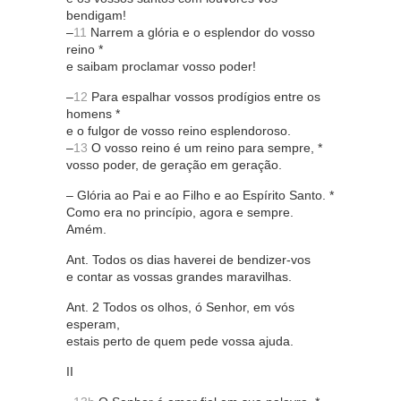
bendigam!
–
11
Narrem a glória e o esplendor do vosso
reino *
e saibam proclamar vosso poder!
–
12
Para espalhar vossos prodígios entre os
homens *
e o fulgor de vosso reino esplendoroso.
–
13
O vosso reino é um reino para sempre, *
vosso poder, de geração em geração.
– Glória ao Pai e ao Filho e ao Espírito Santo. *
Como era no princípio, agora e sempre.
Amém.
Ant. Todos os dias haverei de bendizer-vos
e contar as vossas grandes maravilhas.
Ant. 2 Todos os olhos, ó Senhor, em vós
esperam,
estais perto de quem pede vossa ajuda.
II