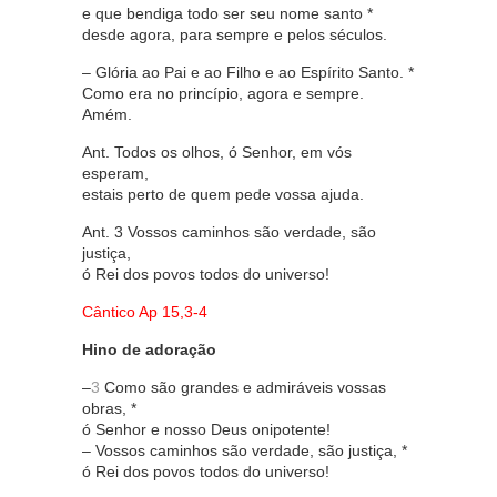
e que bendiga todo ser seu nome santo *
desde agora, para sempre e pelos séculos.
– Glória ao Pai e ao Filho e ao Espírito Santo. *
Como era no princípio, agora e sempre.
Amém.
Ant. Todos os olhos, ó Senhor, em vós
esperam,
estais perto de quem pede vossa ajuda.
Ant. 3 Vossos caminhos são verdade, são
justiça,
ó Rei dos povos todos do universo!
Cântico Ap 15,3-4
Hino de adoração
–
3
Como são grandes e admiráveis vossas
obras, *
ó Senhor e nosso Deus onipotente!
– Vossos caminhos são verdade, são justiça, *
ó Rei dos povos todos do universo!