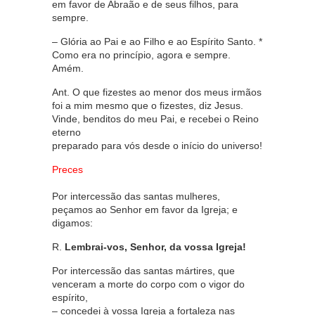
em favor de Abraão e de seus filhos, para
sempre.
– Glória ao Pai e ao Filho e ao Espírito Santo. *
Como era no princípio, agora e sempre.
Amém.
Ant. O que fizestes ao menor dos meus irmãos
foi a mim mesmo que o fizestes, diz Jesus.
Vinde, benditos do meu Pai, e recebei o Reino
eterno
preparado para vós desde o início do universo!
Preces
Por intercessão das santas mulheres,
peçamos ao Senhor em favor da Igreja; e
digamos:
R.
Lembrai-vos, Senhor, da vossa Igreja!
Por intercessão das santas mártires, que
venceram a morte do corpo com o vigor do
espírito,
– concedei à vossa Igreja a fortaleza nas