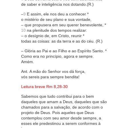
de saber e inteligência nos dotando.(R.)
–
9
E assim, ele nos deu a conhecer *
o mistério de seu plano e sua vontade,
– que propusera em seu querer benevolente, *
10
na plenitude dos tempos realizar:
– o desígnio de, em Cristo, reunir *
todas as coisas: as da terra e as do céu. (R.)
– Glória ao Pai e ao Filho e ao Espírito Santo. *
Como era no princípio, agora e sempre.
Amém.
Ant. A mão do Senhor vos dá força,
vós sereis para sempre bendita!
Leitura breve Rm 8,28-30
Sabemos que tudo contribui para o bem
daqueles que amam a Deus, daqueles que são
chamados para a salvação, de acordo com o
projeto de Deus. Pois aqueles que Deus
contemplou com seu amor desde sempre, a
esses ele predestinou a serem conformes à