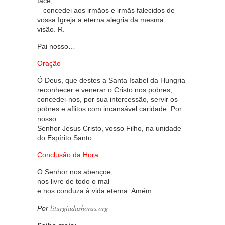
face,
– concedei aos irmãos e irmãs falecidos de
vossa Igreja a eterna alegria da mesma
visão. R.
Pai nosso…
Oração
Ó Deus, que destes a Santa Isabel da Hungria
reconhecer e venerar o Cristo nos pobres,
concedei-nos, por sua intercessão, servir os
pobres e aflitos com incansável caridade. Por
nosso
Senhor Jesus Cristo, vosso Filho, na unidade
do Espírito Santo.
Conclusão da Hora
O Senhor nos abençoe,
nos livre de todo o mal
e nos conduza à vida eterna. Amém.
liturgiadashoras.org
Por