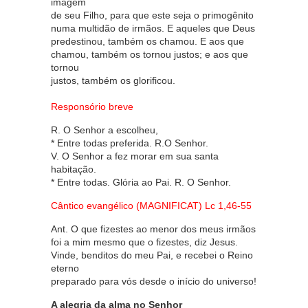
imagem
de seu Filho, para que este seja o primogênito
numa multidão de irmãos. E aqueles que Deus
predestinou, também os chamou. E aos que
chamou, também os tornou justos; e aos que
tornou
justos, também os glorificou.
Responsório breve
R. O Senhor a escolheu,
* Entre todas preferida. R.O Senhor.
V. O Senhor a fez morar em sua santa
habitação.
* Entre todas. Glória ao Pai. R. O Senhor.
Cântico evangélico (MAGNIFICAT) Lc 1,46-55
Ant. O que fizestes ao menor dos meus irmãos
foi a mim mesmo que o fizestes, diz Jesus.
Vinde, benditos do meu Pai, e recebei o Reino
eterno
preparado para vós desde o início do universo!
A alegria da alma no Senhor