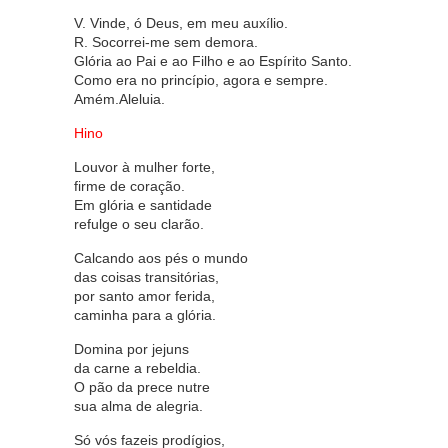
V. Vinde, ó Deus, em meu auxílio.
R. Socorrei-me sem demora.
Glória ao Pai e ao Filho e ao Espírito Santo.
Como era no princípio, agora e sempre.
Amém.Aleluia.
Hino
Louvor à mulher forte,
firme de coração.
Em glória e santidade
refulge o seu clarão.
Calcando aos pés o mundo
das coisas transitórias,
por santo amor ferida,
caminha para a glória.
Domina por jejuns
da carne a rebeldia.
O pão da prece nutre
sua alma de alegria.
Só vós fazeis prodígios,