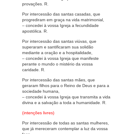
provações. R.
Por intercessão das santas casadas, que
progrediram em graça na vida matrimonial,
– concedei à vossa Igreja a fecundidade
apostólica. R.
Por intercessão das santas viúvas, que
superaram e santificaram sua solidão
mediante a oração e a hospitalidade,
– concedei à vossa Igreja que manifeste
perante o mundo o mistério da vossa
caridade. R.
Por intercessão das santas mães, que
geraram filhos para o Reino de Deus e para a
sociedade humana,
– concedei à vossa Igreja que transmita a vida
divina e a salvação a toda a humanidade. R.
(intenções livres)
Por intercessão de todas as santas mulheres,
que já mereceram contemplar a luz da vossa