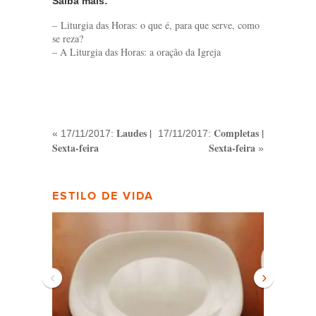
Saiba mais:
– Liturgia das Horas: o que é, para que serve, como
se reza?
– A Liturgia das Horas: a oração da Igreja
Laudes |
Completas |
« 17/11/2017:
17/11/2017:
Sexta-feira
Sexta-feira
»
ESTILO DE VIDA
‹
›