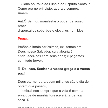
– Glória ao Pai e ao Filho e ao Espírito Santo. *
Como era no princípio, agora e sempre.
Amém.
Ant.Ó Senhor, manifestai o poder de vosso
braço,
dispersai os soberbos e elevai os humildes.
Preces
Irmãos e irmãs caríssimos, exultemos em
Deus nosso Salvador, cuja alegria é
enriquecer-nos com seus dons; e peçamos
com todo fervor:
R.
Dai-nos, Senhor, a vossa graça e a vossa
paz!
Deus eterno, para quem mil anos são o dia de
ontem que passou,
– lembrai-nos sempre que a vida é como a
erva que de manhã floresce e à tarde fica
seca. R.