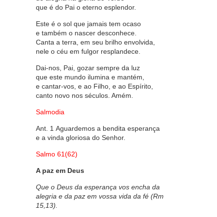
que é do Pai o eterno esplendor.
Este é o sol que jamais tem ocaso
e também o nascer desconhece.
Canta a terra, em seu brilho envolvida,
nele o céu em fulgor resplandece.
Dai-nos, Pai, gozar sempre da luz
que este mundo ilumina e mantém,
e cantar-vos, e ao Filho, e ao Espírito,
canto novo nos séculos. Amém.
Salmodia
Ant. 1 Aguardemos a bendita esperança
e a vinda gloriosa do Senhor.
Salmo 61(62)
A paz em Deus
Que o Deus da esperança vos encha da
alegria e da paz em vossa vida da fé (Rm
15,13).