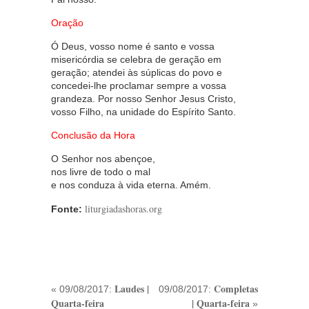
Oração
Ó Deus, vosso nome é santo e vossa
misericórdia se celebra de geração em
geração; atendei às súplicas do povo e
concedei-lhe proclamar sempre a vossa
grandeza. Por nosso Senhor Jesus Cristo,
vosso Filho, na unidade do Espírito Santo.
Conclusão da Hora
O Senhor nos abençoe,
nos livre de todo o mal
e nos conduza à vida eterna. Amém.
liturgiadashoras.org
Fonte:
Laudes |
Completas
« 09/08/2017:
09/08/2017:
Quarta-feira
| Quarta-feira
»