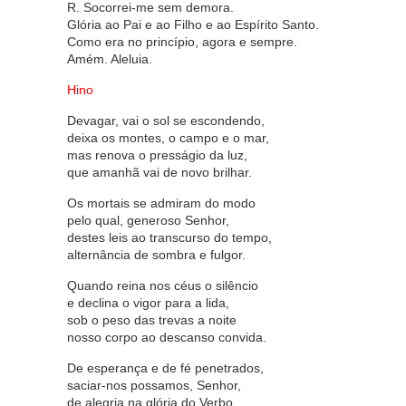
R. Socorrei-me sem demora.
Glória ao Pai e ao Filho e ao Espírito Santo.
Como era no princípio, agora e sempre.
Amém. Aleluia.
Hino
Devagar, vai o sol se escondendo,
deixa os montes, o campo e o mar,
mas renova o presságio da luz,
que amanhã vai de novo brilhar.
Os mortais se admiram do modo
pelo qual, generoso Senhor,
destes leis ao transcurso do tempo,
alternância de sombra e fulgor.
Quando reina nos céus o silêncio
e declina o vigor para a lida,
sob o peso das trevas a noite
nosso corpo ao descanso convida.
De esperança e de fé penetrados,
saciar-nos possamos, Senhor,
de alegria na glória do Verbo