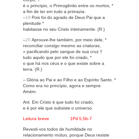
é o princípio, o Primogênito entre os mortos, *
a fim de ter em tudo a primazia.
–
19
Pois foi do agrado de Deus Pai que a
plenitude *
habitasse no seu Cristo inteiramente. (R.)
–
20
Aprouve-lhe também, por meio dele, *
reconciliar consigo mesmo as criaturas,
= pacificando pelo sangue de sua cruz †
tudo aquilo que por ele foi criado, *
o que há nos céus e o que existe sobre a
terra. (R.)
– Glória ao Pai e ao Filho e ao Espírito Santo. *
Como era no princípio, agora e sempre.
Amém.
Ant. Em Cristo é que tudo foi criado,
e é por ele que subsiste o universo.
Leitura breve 1Pd 5,5b-7
Revesti-vos todos de humildade no
relacionamento mútuo, porque Deus resiste