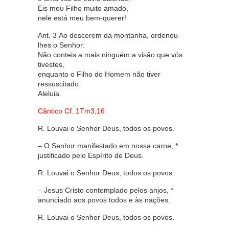
Eis meu Filho muito amado,
nele está meu bem-querer!
Ant. 3 Ao descerem da montanha, ordenou-
lhes o Senhor:
Não conteis a mais ninguém a visão que vós
tivestes,
enquanto o Filho do Homem não tiver
ressuscitado.
Aleluia.
Cântico Cf. 1Tm3,16
R. Louvai o Senhor Deus, todos os povos.
– O Senhor manifestado em nossa carne, *
justificado pelo Espírito de Deus.
R. Louvai o Senhor Deus, todos os povos.
– Jesus Cristo contemplado pelos anjos, *
anunciado aos povos todos e às nações.
R. Louvai o Senhor Deus, todos os povos.