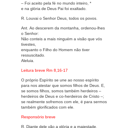
– Foi aceito pela fé no mundo inteiro, *
e na glória de Deus Pai foi exaltado.
R. Louvai o Senhor Deus, todos os povos.
Ant. Ao descerem da montanha, ordenou-lhes
o Senhor:
Não conteis a mais ninguém a visão que vós
tivestes,
enquanto o Filho do Homem não tiver
ressuscitado.
Aleluia.
Leitura breve Rm 8,16-17
O próprio Espírito se une ao nosso espírito
para nos atestar que somos filhos de Deus. E,
se somos filhos, somos também herdeiros –
herdeiros de Deus e co-herdeiros de Cristo –;
se realmente sofremos com ele, é para sermos
também glorificados com ele.
Responsório breve
R. Diante dele vão a glória e a majestade.