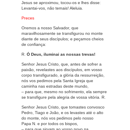
Jesus se aproximou, tocou-os e lhes disse:
Levantai-vos, não temais! Aleluia.
Preces
Oremos a nosso Salvador, que
maravilhosamente se transfigurou no monte
diante de seus discípulos; e peçamos cheios
de confiança:
R.
Ó Deus, iluminai as nossas trevas!
Senhor Jesus Cristo, que, antes de sofrer a
paixão, revelastes aos discípulos, em vosso
corpo transfigurado, a glória da ressurreição,
nós vos pedimos pela Santa Igreja que
caminha nas estradas deste mundo,
– para que, mesmo no sofrimento, ela sempre
se transfigure pela alegria de vossa vitória. R.
Senhor Jesus Cristo, que tomastes convosco
Pedro, Tiago e João, e os levastes até o alto
do monte, nós vos pedimos pelo nosso
Papa N. e por todos os bispos,
– para que sirvam ao vosso povo na