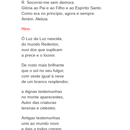
R. Socorrei-me sem demora.
Glória ao Pai e ao Filho e ao Espírito Santo.
Como era no princípio, agora e sempre.
Amém. Aleluia.
Hino
Ó Luz da Luz nascida,
do mundo Redentor,
ouvi dos que suplicam
a prece e o louvor.
De rosto mais brilhante
que o sol no seu fulgor,
com veste igual à neve
de um branco resplendor,
a dignas testemunhas
no monte aparecestes,
Autor das criaturas
terenas e celestes.
Antigas testemunhas
unis ao mundo novo
e dais a todos crerem