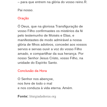
– para que entrem na glória do vosso reino.R.
Pai nosso.
Oração
Ó Deus, que na gloriosa Transfiguração de
vosso Filho confirmastes os mistérios da fé
pelo testemunho de Moisés e Elias, e
manifestastes de modo admirável a nossa
glória de filhos adotivos, concedei aos vossos
servos e servas ouvir a voz do vosso Filho
amado, e compartilhar da sua herança. Por
nosso Senhor Jesus Cristo, vosso Filho, na
unidade do Espírito Santo.
Conclusão da Hora
O Senhor nos abençoe,
nos livre de todo o mal
e nos conduza à vida eterna. Amém.
liturgiadashoras.org
Fonte: