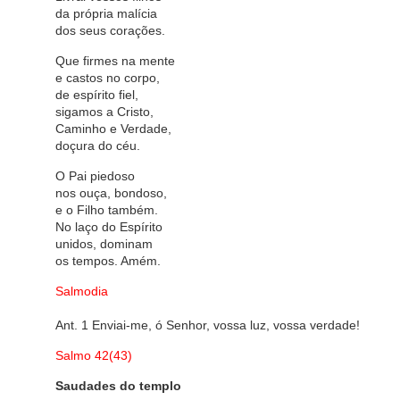
da própria malícia
dos seus corações.
Que firmes na mente
e castos no corpo,
de espírito fiel,
sigamos a Cristo,
Caminho e Verdade,
doçura do céu.
O Pai piedoso
nos ouça, bondoso,
e o Filho também.
No laço do Espírito
unidos, dominam
os tempos. Amém.
Salmodia
Ant. 1 Enviai-me, ó Senhor, vossa luz, vossa verdade!
Salmo 42(43)
Saudades do templo