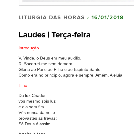
LITURGIA DAS HORAS
› 16/01/2018
Laudes | Terça-feira
Introdução
V. Vinde, ó Deus em meu auxílio.
R. Socorrei-me sem demora.
Glória ao Pai e ao Filho e ao Espírito Santo.
Como era no princípio, agora e sempre. Amém. Aleluia.
Hino
Da luz Criador,
vós mesmo sois luz
e dia sem fim.
Vós nunca da noite
provastes as trevas:
Só Deus é assim.