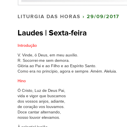
LITURGIA DAS HORAS
› 29/09/2017
Laudes | Sexta-feira
Introdução
V. Vinde, ó Deus, em meu auxílio.
R. Socorrei-me sem demora.
Glória ao Pai e ao Filho e ao Espírito Santo.
Como era no princípio, agora e sempre. Amém. Aleluia.
Hino
Ó Cristo, Luz de Deus Pai,
vida e vigor que buscamos
dos vossos anjos, adiante,
de coração vos louvamos.
Doce cantar alternando,
nosso louvor elevamos.