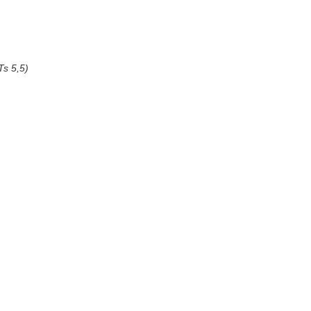
Ts 5,5)