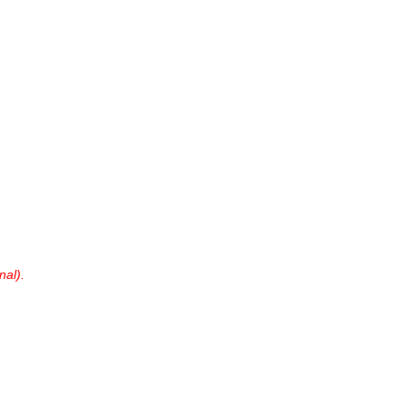
nal).