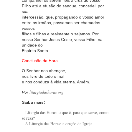
companheiros serem fiéis à cruz do vosso
Filho até a efusão do sangue, concedei, por
sua
intercessão, que, propagando o vosso amor
entre os irmãos, possamos ser chamados
vossos
filhos e filhas e realmente o sejamos. Por
nosso Senhor Jesus Cristo, vosso Filho, na
unidade do
Espírito Santo.
Conclusão da Hora
O Senhor nos abençoe,
nos livre de todo o mal
e nos conduza à vida eterna. Amém.
liturgiadashoras.org
Por
Saiba mais:
– Liturgia das Horas: o que é, para que serve, como
se reza?
– A Liturgia das Horas: a oração da Igreja