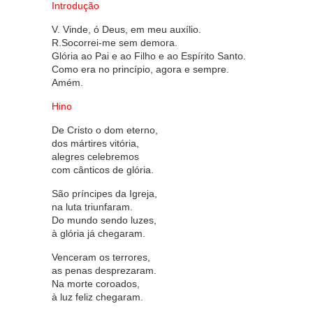
Introdução
V. Vinde, ó Deus, em meu auxílio.
R.Socorrei-me sem demora.
Glória ao Pai e ao Filho e ao Espírito Santo.
Como era no princípio, agora e sempre.
Amém.
Hino
De Cristo o dom eterno,
dos mártires vitória,
alegres celebremos
com cânticos de glória.
São príncipes da Igreja,
na luta triunfaram.
Do mundo sendo luzes,
à glória já chegaram.
Venceram os terrores,
as penas desprezaram.
Na morte coroados,
à luz feliz chegaram.