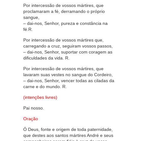
Por intercessão de vossos mártires, que
proclamaram a fé, derramando o próprio
sangue,
– dai-nos, Senhor, pureza e constância na
fé.R.
Por intercessão de vossos mártires que,
carregando a cruz, seguiram vossos passos,
– dai-nos, Senhor, suportar com coragem as
dificuldades da vida. R.
Por intercessão de vossos mártires, que
lavaram suas vestes no sangue do Cordeiro,
– dai-nos, Senhor, vencer todas as ciladas da
carne e do mundo. R.
(intenções livres)
Pai nosso.
Oração
Ó Deus, fonte e origem de toda paternidade,
que destes aos santos mártires André e seus