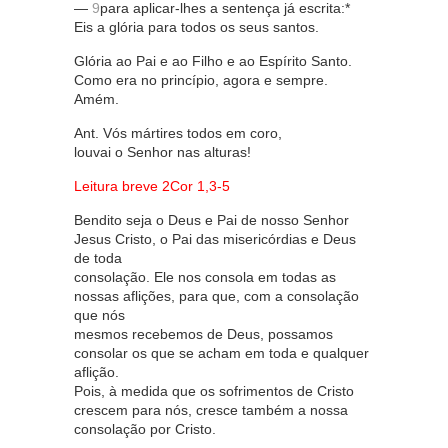
—
9
para aplicar-lhes a sentença já escrita:*
Eis a glória para todos os seus santos.
Glória ao Pai e ao Filho e ao Espírito Santo.
Como era no princípio, agora e sempre.
Amém.
Ant. Vós mártires todos em coro,
louvai o Senhor nas alturas!
Leitura breve 2Cor 1,3-5
Bendito seja o Deus e Pai de nosso Senhor
Jesus Cristo, o Pai das misericórdias e Deus
de toda
consolação. Ele nos consola em todas as
nossas aflições, para que, com a consolação
que nós
mesmos recebemos de Deus, possamos
consolar os que se acham em toda e qualquer
aflição.
Pois, à medida que os sofrimentos de Cristo
crescem para nós, cresce também a nossa
consolação por Cristo.