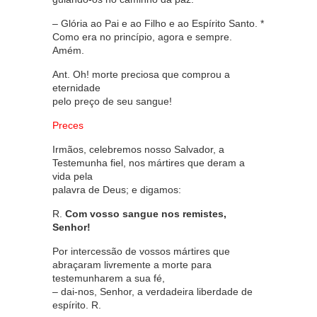
– Glória ao Pai e ao Filho e ao Espírito Santo. *
Como era no princípio, agora e sempre.
Amém.
Ant. Oh! morte preciosa que comprou a
eternidade
pelo preço de seu sangue!
Preces
Irmãos, celebremos nosso Salvador, a
Testemunha fiel, nos mártires que deram a
vida pela
palavra de Deus; e digamos:
R.
Com vosso sangue nos remistes,
Senhor!
Por intercessão de vossos mártires que
abraçaram livremente a morte para
testemunharem a sua fé,
– dai-nos, Senhor, a verdadeira liberdade de
espírito. R.