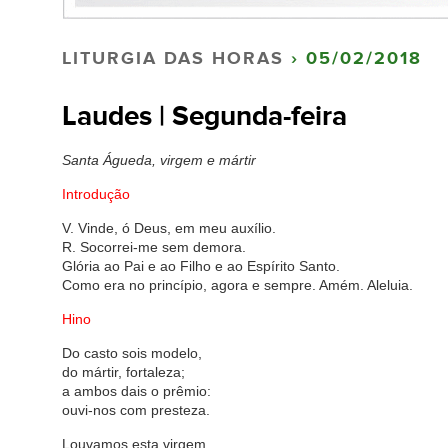
LITURGIA DAS HORAS
› 05/02/2018
Laudes | Segunda-feira
Santa Águeda, virgem e mártir
Introdução
V. Vinde, ó Deus, em meu auxílio.
R. Socorrei-me sem demora.
Glória ao Pai e ao Filho e ao Espírito Santo.
Como era no princípio, agora e sempre. Amém. Aleluia.
Hino
Do casto sois modelo,
do mártir, fortaleza;
a ambos dais o prêmio:
ouvi-nos com presteza.
Louvamos esta virgem