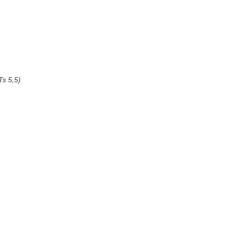
Ts 5,5)