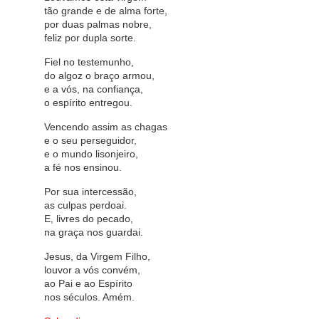
tão grande e de alma forte,
por duas palmas nobre,
feliz por dupla sorte.
Fiel no testemunho,
do algoz o braço armou,
e a vós, na confiança,
o espírito entregou.
Vencendo assim as chagas
e o seu perseguidor,
e o mundo lisonjeiro,
a fé nos ensinou.
Por sua intercessão,
as culpas perdoai.
E, livres do pecado,
na graça nos guardai.
Jesus, da Virgem Filho,
louvor a vós convém,
ao Pai e ao Espírito
nos séculos. Amém.