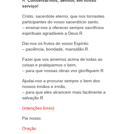
R.
Conservai-nos, Senhor, em vosso
serviço!
Cristo, sacerdote eterno, que nos tornastes
participantes do vosso sacerdócio santo,
– ensinai-nos a oferecer sempre sacrifícios
espirituais agradáveis a Deus.R.
Dai-nos os frutos do vosso Espírito:
– paciência, bondade, mansidão.R.
Fazei que vos amemos acima de todas as
coisas e pratiquemos o bem,
– para que nossas obras vos glorifiquem.R.
Ajudai-nos a procurar sempre o bem dos
nossos irmãos e irmãs,
– para que eles alcancem mais facilmente a
salvação.R.
(intenções livres)
Pai nosso.
Oração