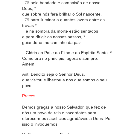
–
78
pela bondade e compaixão de nosso
Deus, *
que sobre nós fará brilhar o Sol nascente,
–
79
para iluminar a quantos jazem entre as
trevas *
= e na sombra da morte estão sentados
e para dirigir os nossos passos, *
guiando-os no caminho da paz.
– Glória ao Pai e ao Filho e ao Espírito Santo. *
Como era no princípio, agora e sempre.
Amém.
Ant. Bendito seja o Senhor Deus,
que visitou e libertou a nós que somos o seu
povo.
Preces
Demos graças a nosso Salvador, que fez de
nós um povo de reis e sacerdotes para
oferecermos sacrifícios agradáveis a Deus. Por
isso o invoquemos: