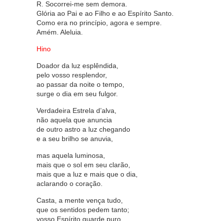
R. Socorrei-me sem demora.
Glória ao Pai e ao Filho e ao Espírito Santo.
Como era no princípio, agora e sempre.
Amém. Aleluia.
Hino
Doador da luz esplêndida,
pelo vosso resplendor,
ao passar da noite o tempo,
surge o dia em seu fulgor.
Verdadeira Estrela d’alva,
não aquela que anuncia
de outro astro a luz chegando
e a seu brilho se anuvia,
mas aquela luminosa,
mais que o sol em seu clarão,
mais que a luz e mais que o dia,
aclarando o coração.
Casta, a mente vença tudo,
que os sentidos pedem tanto;
vosso Espírito guarde puro