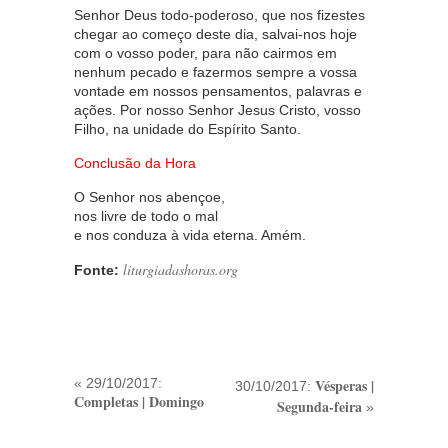
Senhor Deus todo-poderoso, que nos fizestes
chegar ao começo deste dia, salvai-nos hoje
com o vosso poder, para não cairmos em
nenhum pecado e fazermos sempre a vossa
vontade em nossos pensamentos, palavras e
ações. Por nosso Senhor Jesus Cristo, vosso
Filho, na unidade do Espírito Santo.
Conclusão da Hora
O Senhor nos abençoe,
nos livre de todo o mal
e nos conduza à vida eterna. Amém.
liturgiadashoras.org
Fonte:
« 29/10/2017:
Vésperas |
30/10/2017:
Completas | Domingo
Segunda-feira
»