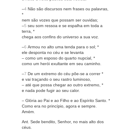
–
4
Não são discursos nem frases ou palavras,
*
nem são vozes que possam ser ouvidas;
–
5
seu som ressoa e se espalha em toda a
terra, *
chega aos confins do universo a sua voz.
–
6
Armou no alto uma tenda para o sol; *
ele desponta no céu e se levanta
– como um esposo do quarto nupcial, *
como um herói exultante em seu caminho.
–
7
De um extremo do céu põe-se a correr *
e vai traçando o seu rastro luminoso,
– até que possa chegar ao outro extremo, *
e nada pode fugir ao seu calor.
– Glória ao Pai e ao Filho e ao Espírito Santo. *
Como era no princípio, agora e sempre.
Amém.
Ant. Sede bendito, Senhor, no mais alto dos
céus.