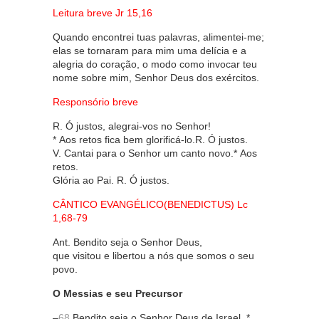
Leitura breve Jr 15,16
Quando encontrei tuas palavras, alimentei-me;
elas se tornaram para mim uma delícia e a
alegria do coração, o modo como invocar teu
nome sobre mim, Senhor Deus dos exércitos.
Responsório breve
R. Ó justos, alegrai-vos no Senhor!
* Aos retos fica bem glorificá-lo.R. Ó justos.
V. Cantai para o Senhor um canto novo.* Aos
retos.
Glória ao Pai. R. Ó justos.
CÂNTICO EVANGÉLICO(BENEDICTUS) Lc
1,68-79
Ant. Bendito seja o Senhor Deus,
que visitou e libertou a nós que somos o seu
povo.
O Messias e seu Precursor
–
68
Bendito seja o Senhor Deus de Israel, *