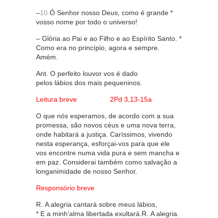
–
10
Ó Senhor nosso Deus, como é grande *
vosso nome por todo o universo!
– Glória ao Pai e ao Filho e ao Espírito Santo. *
Como era no princípio, agora e sempre.
Amém.
Ant. O perfeito louvor vos é dado
pelos lábios dos mais pequeninos.
Leitura breve 2Pd 3,13-15a
O que nós esperamos, de acordo com a sua
promessa, são novos céus e uma nova terra,
onde habitará a justiça. Caríssimos, vivendo
nesta esperança, esforçai-vos para que ele
vos encontre numa vida pura e sem mancha e
em paz. Considerai também como salvação a
longanimidade de nosso Senhor.
Responsório breve
R. A alegria cantará sobre meus lábios,
* E a minh’alma libertada exultará.R. A alegria.