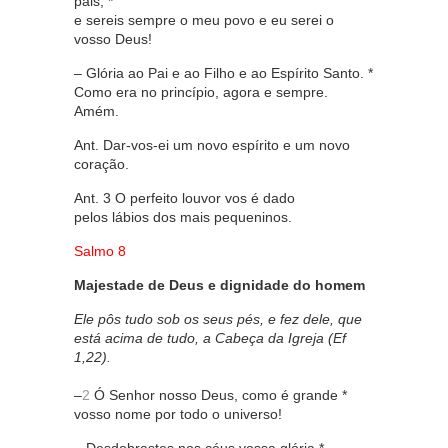
pais, *
e sereis sempre o meu povo e eu serei o
vosso Deus!
– Glória ao Pai e ao Filho e ao Espírito Santo. *
Como era no princípio, agora e sempre.
Amém.
Ant. Dar-vos-ei um novo espírito e um novo
coração.
Ant. 3 O perfeito louvor vos é dado
pelos lábios dos mais pequeninos.
Salmo 8
Majestade de Deus e dignidade do homem
Ele pôs tudo sob os seus pés, e fez dele, que
está acima de tudo, a Cabeça da Igreja (Ef
1,22).
–
2
Ó Senhor nosso Deus, como é grande *
vosso nome por todo o universo!