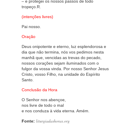
– e protegei os nossos passos de todo
tropeço.R.
(intenções livres)
Pai nosso.
Oração
Deus onipotente e eterno, luz esplendorosa e
dia que não termina, nós vos pedimos nesta
manhã que, vencidas as trevas do pecado,
nossos corações sejam iluminados com o
fulgor da vossa vinda. Por nosso Senhor Jesus
Cristo, vosso Filho, na unidade do Espírito
Santo.
Conclusão da Hora
O Senhor nos abençoe,
nos livre de todo o mal
e nos conduza à vida eterna. Amém.
liturgiadashoras.org
Fonte: