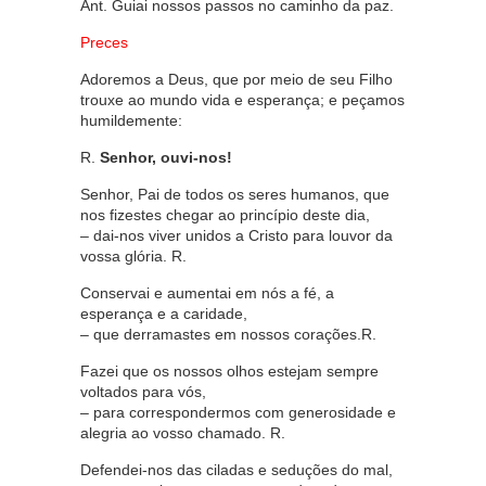
Ant. Guiai nossos passos no caminho da paz.
Preces
Adoremos a Deus, que por meio de seu Filho
trouxe ao mundo vida e esperança; e peçamos
humildemente:
R.
Senhor, ouvi-nos!
Senhor, Pai de todos os seres humanos, que
nos fizestes chegar ao princípio deste dia,
– dai-nos viver unidos a Cristo para louvor da
vossa glória. R.
Conservai e aumentai em nós a fé, a
esperança e a caridade,
– que derramastes em nossos corações.R.
Fazei que os nossos olhos estejam sempre
voltados para vós,
– para correspondermos com generosidade e
alegria ao vosso chamado. R.
Defendei-nos das ciladas e seduções do mal,