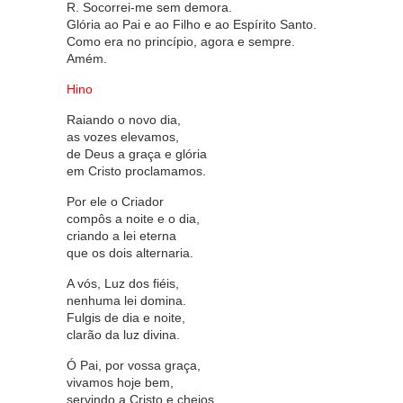
R. Socorrei-me sem demora.
Glória ao Pai e ao Filho e ao Espírito Santo.
Como era no princípio, agora e sempre.
Amém.
Hino
Raiando o novo dia,
as vozes elevamos,
de Deus a graça e glória
em Cristo proclamamos.
Por ele o Criador
compôs a noite e o dia,
criando a lei eterna
que os dois alternaria.
A vós, Luz dos fiéis,
nenhuma lei domina.
Fulgis de dia e noite,
clarão da luz divina.
Ó Pai, por vossa graça,
vivamos hoje bem,
servindo a Cristo e cheios