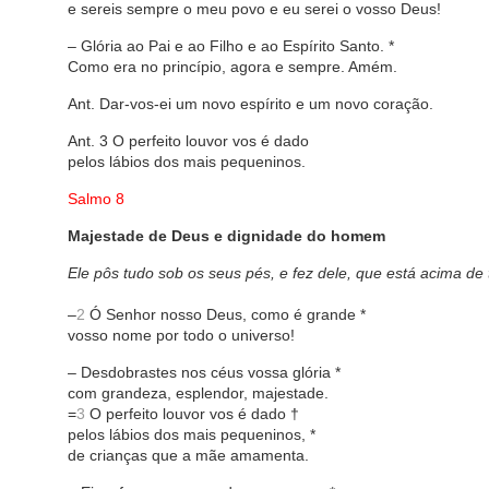
e sereis sempre o meu povo e eu serei o vosso Deus!
– Glória ao Pai e ao Filho e ao Espírito Santo. *
Como era no princípio, agora e sempre. Amém.
Ant. Dar-vos-ei um novo espírito e um novo coração.
Ant. 3 O perfeito louvor vos é dado
pelos lábios dos mais pequeninos.
Salmo 8
Majestade de Deus e dignidade do homem
Ele pôs tudo sob os seus pés, e fez dele, que está acima de 
–
2
Ó Senhor nosso Deus, como é grande *
vosso nome por todo o universo!
– Desdobrastes nos céus vossa glória *
com grandeza, esplendor, majestade.
=
3
O perfeito louvor vos é dado †
pelos lábios dos mais pequeninos, *
de crianças que a mãe amamenta.