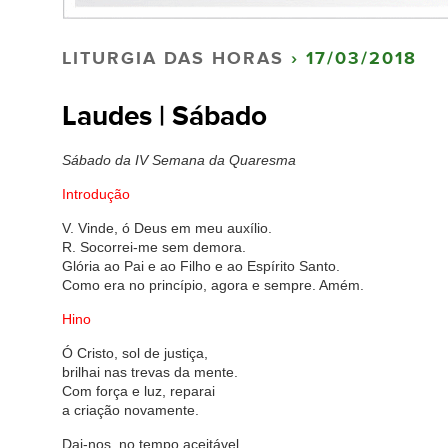
LITURGIA DAS HORAS
› 17/03/2018
Laudes | Sábado
Sábado da IV Semana da Quaresma
Introdução
V. Vinde, ó Deus em meu auxílio.
R. Socorrei-me sem demora.
Glória ao Pai e ao Filho e ao Espírito Santo.
Como era no princípio, agora e sempre. Amém.
Hino
Ó Cristo, sol de justiça,
brilhai nas trevas da mente.
Com força e luz, reparai
a criação novamente.
Dai-nos, no tempo aceitável,