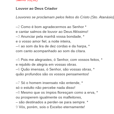
Louvor ao Deus Criador
Louvores se proclamam pelos feitos do Cristo (Sto. Atanásio)
–
2
Como é bom agradecermos ao Senhor *
e cantar salmos de louvor ao Deus Altíssimo!
–
3
Anunciar pela manhã vossa bondade, *
e o vosso amor fiel, a noite inteira,
–
4
ao som da lira de dez cordas e da harpa, *
com canto acompanhado ao som da cítara.
–
5
Pois me alegrastes, ó Senhor, com vossos feitos, *
e rejubilo de alegria em vossas obras.
–
6
Quão imensas, ó Senhor, são vossas obras, *
quão profundos são os vossos pensamentos!
–
7
Só o homem insensato não entende, *
só o estulto não percebe nada disso!
–
8
Mesmo que os ímpios floresçam como a erva, *
ou prosperem igualmente os malfeitores,
– são destinados a perder-se para sempre. *
9
Vós, porém, sois o Excelso eternamente!