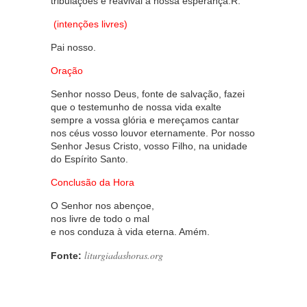
tribulações e reavivai a nossa esperança.R.
(intenções livres)
Pai nosso.
Oração
Senhor nosso Deus, fonte de salvação, fazei
que o testemunho de nossa vida exalte
sempre a vossa glória e mereçamos cantar
nos céus vosso louvor eternamente. Por nosso
Senhor Jesus Cristo, vosso Filho, na unidade
do Espírito Santo.
Conclusão da Hora
O Senhor nos abençoe,
nos livre de todo o mal
e nos conduza à vida eterna. Amém.
liturgiadashoras.org
Fonte: