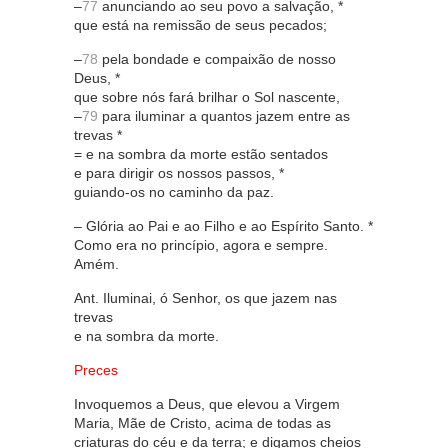
–
77
anunciando ao seu povo a salvação, *
que está na remissão de seus pecados;
–
78
pela bondade e compaixão de nosso
Deus, *
que sobre nós fará brilhar o Sol nascente,
–
79
para iluminar a quantos jazem entre as
trevas *
= e na sombra da morte estão sentados
e para dirigir os nossos passos, *
guiando-os no caminho da paz.
– Glória ao Pai e ao Filho e ao Espírito Santo. *
Como era no princípio, agora e sempre.
Amém.
Ant. Iluminai, ó Senhor, os que jazem nas
trevas
e na sombra da morte.
Preces
Invoquemos a Deus, que elevou a Virgem
Maria, Mãe de Cristo, acima de todas as
criaturas do céu e da terra; e digamos cheios