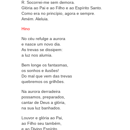
R. Socorrei-me sem demora.
Glória ao Pai e ao Filho e ao Espírito Santo.
Como era no princípio, agora e sempre.
Amém. Aleluia.
Hino
No céu refulge a aurora
e nasce um novo dia.
As trevas se dissipem:
a luz nos alumia.
Bem longe os fantasmas,
os sonhos e ilusões!
Do mal que vem das trevas
quebremos os grilhões.
Na aurora derradeira
possamos, preparados,
cantar de Deus a glória,
na sua luz banhados.
Louvor e glória ao Pai,
ao Filho seu também,
e ao Divino Espírito