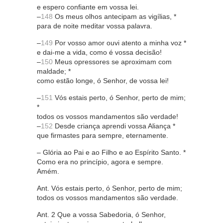
e espero confiante em vossa lei.
–
148
Os meus olhos antecipam as vigílias, *
para de noite meditar vossa palavra.
–
149
Por vosso amor ouvi atento a minha voz *
e dai-me a vida, como é vossa decisão!
–
150
Meus opressores se aproximam com
maldade; *
como estão longe, ó Senhor, de vossa lei!
–
151
Vós estais perto, ó Senhor, perto de mim;
*
todos os vossos mandamentos são verdade!
–
152
Desde criança aprendi vossa Aliança *
que firmastes para sempre, eternamente.
– Glória ao Pai e ao Filho e ao Espírito Santo. *
Como era no princípio, agora e sempre.
Amém.
Ant. Vós estais perto, ó Senhor, perto de mim;
todos os vossos mandamentos são verdade.
Ant. 2 Que a vossa Sabedoria, ó Senhor,