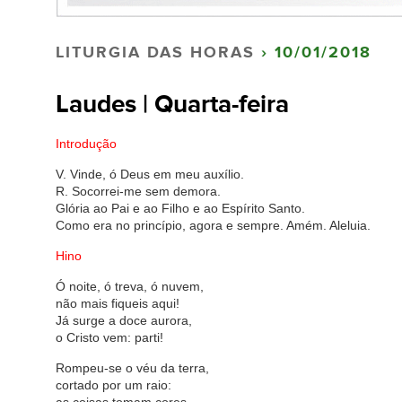
LITURGIA DAS HORAS
› 10/01/2018
Laudes | Quarta-feira
Introdução
V. Vinde, ó Deus em meu auxílio.
R. Socorrei-me sem demora.
Glória ao Pai e ao Filho e ao Espírito Santo.
Como era no princípio, agora e sempre. Amém. Aleluia.
Hino
Ó noite, ó treva, ó nuvem,
não mais fiqueis aqui!
Já surge a doce aurora,
o Cristo vem: parti!
Rompeu-se o véu da terra,
cortado por um raio: