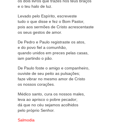
os dois livros que trazes nos teus braços
e o teu halo de luz.
Levado pelo Espírito, escreveste
tudo o que disse e fez o Bom Pastor,
pois aos sermões de Cristo acrescentaste
os seus gestos de amor.
De Pedro e Paulo registraste os atos,
e do povo fiel a comunhão,
quando unidos em preces pelas casas,
iam partindo o pão.
De Paulo foste o amigo e companheiro,
ouviste de seu peito as pulsações;
faze vibrar no mesmo amor de Cristo
os nossos corações.
Médico santo, cura os nossos males,
leva ao aprisco o pobre pecador;
dá que no céu sejamos acolhidos
pelo próprio Senhor.
Salmodia