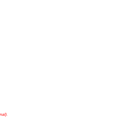
nal).