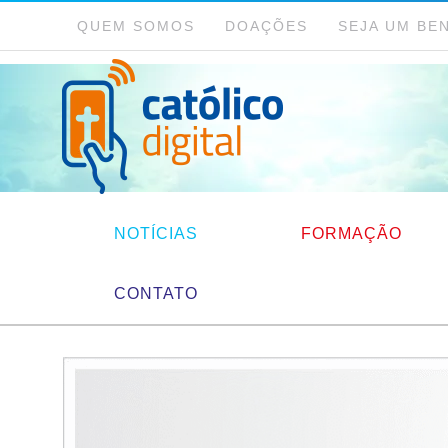
QUEM SOMOS
DOAÇÕES
SEJA UM BE
NOTÍCIAS
FORMAÇÃO
CONTATO