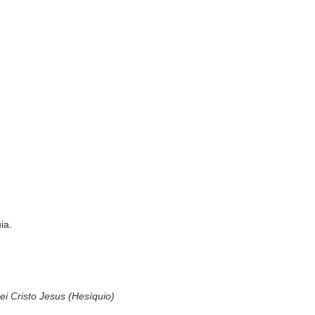
ia.
ei Cristo Jesus (Hesíquio)