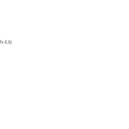
Ts 5,5)