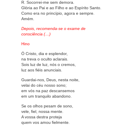
R. Socorrei-me sem demora.
Glória ao Pai e ao Filho e ao Espírito Santo.
Como era no princípio, agora e sempre.
Amém.
Depois, recomenda-se o exame de
consciência (…)
Hino
Ó Cristo, dia e esplendor,
na treva o oculto aclarais.
Sois luz de luz, nós o cremos,
luz aos fiéis anunciais.
Guardai-nos, Deus, nesta noite,
velai do céu nosso sono;
em vós na paz descansemos
em um tranquilo abandono.
Se os olhos pesam de sono,
vele, fiel, nossa mente.
A vossa destra proteja
quem vos amou fielmente.