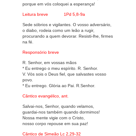
porque em vós coloquei a esperança!
Leitura breve 1Pd 5,8-9a
Sede sóbrios e vigilantes. O vosso adversário,
o diabo, rodeia como um leão a rugir,
procurando a quem devorar. Resisti-lhe, firmes
na fé.
Responsório breve
R. Senhor, em vossas mãos
* Eu entrego o meu espírito. R. Senhor.
V. Vós sois o Deus fiel, que salvastes vosso
povo.
* Eu entrego. Glória ao Pai. R.Senhor.
Cântico evangélico, ant.
Salvai-nos, Senhor, quando velamos,
guardai-nos também quando dormimos!
Nossa mente vigie com o Cristo,
nosso corpo repouse em sua paz!
Cântico de Simeão Lc 2,29-32