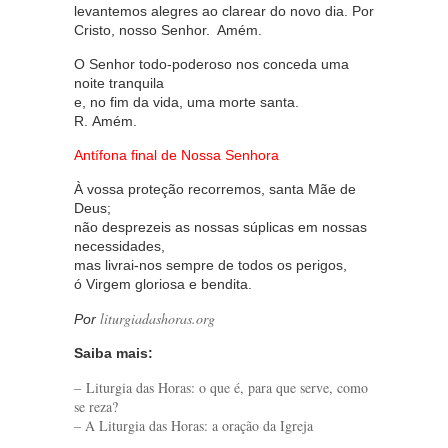
levantemos alegres ao clarear do novo dia. Por
Cristo, nosso Senhor. Amém.
O Senhor todo-poderoso nos conceda uma
noite tranquila
e, no fim da vida, uma morte santa.
R. Amém.
Antífona final de Nossa Senhora
À vossa proteção recorremos, santa Mãe de
Deus;
não desprezeis as nossas súplicas em nossas
necessidades,
mas livrai-nos sempre de todos os perigos,
ó Virgem gloriosa e bendita.
liturgiadashoras.org
Por
Saiba mais:
– Liturgia das Horas: o que é, para que serve, como
se reza?
– A Liturgia das Horas: a oração da Igreja