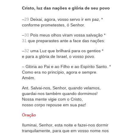
Cristo, luz das nações e glória de seu povo
–
29
Deixai, agora, vosso servo ir em paz, *
conforme prometestes, ó Senhor.
–
30
Pois meus olhos viram vossa salvação *
31
que preparastes ante a face das nações:
–
32
uma Luz que brilhará para os gentios *
e para a glória de Israel, o vosso povo.
– Glória ao Pai e ao Filho e ao Espírito Santo. *
Como era no princípio, agora e sempre.
Amém.
Ant. Salvai-nos, Senhor, quando velamos,
guardai-nos também quando dormimos!
Nossa mente vigie com o Cristo,
nosso corpo repouse em sua paz!
Oração
Iluminai, Senhor, esta noite e fazei-nos dormir
tranquilamente, para que em vosso nome nos