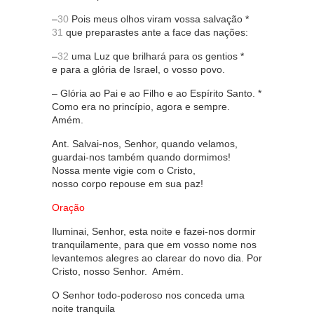
–
30
Pois meus olhos viram vossa salvação *
31
que preparastes ante a face das nações:
–
32
uma Luz que brilhará para os gentios *
e para a glória de Israel, o vosso povo.
– Glória ao Pai e ao Filho e ao Espírito Santo. *
Como era no princípio, agora e sempre.
Amém.
Ant. Salvai-nos, Senhor, quando velamos,
guardai-nos também quando dormimos!
Nossa mente vigie com o Cristo,
nosso corpo repouse em sua paz!
Oração
Iluminai, Senhor, esta noite e fazei-nos dormir
tranquilamente, para que em vosso nome nos
levantemos alegres ao clarear do novo dia. Por
Cristo, nosso Senhor. Amém.
O Senhor todo-poderoso nos conceda uma
noite tranquila