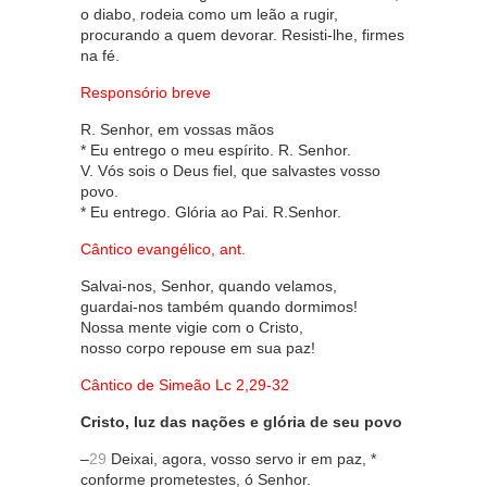
o diabo, rodeia como um leão a rugir,
procurando a quem devorar. Resisti-lhe, firmes
na fé.
Responsório breve
R. Senhor, em vossas mãos
* Eu entrego o meu espírito. R. Senhor.
V. Vós sois o Deus fiel, que salvastes vosso
povo.
* Eu entrego. Glória ao Pai. R.Senhor.
Cântico evangélico, ant.
Salvai-nos, Senhor, quando velamos,
guardai-nos também quando dormimos!
Nossa mente vigie com o Cristo,
nosso corpo repouse em sua paz!
Cântico de Simeão Lc 2,29-32
Cristo, luz das nações e glória de seu povo
–
29
Deixai, agora, vosso servo ir em paz, *
conforme prometestes, ó Senhor.