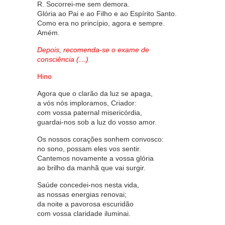
R. Socorrei-me sem demora.
Glória ao Pai e ao Filho e ao Espírito Santo.
Como era no princípio, agora e sempre.
Amém.
Depois, recomenda-se o exame de
consciência (…)
Hino
Agora que o clarão da luz se apaga,
a vós nós imploramos, Criador:
com vossa paternal misericórdia,
guardai-nos sob a luz do vosso amor.
Os nossos corações sonhem convosco:
no sono, possam eles vos sentir.
Cantemos novamente a vossa glória
ao brilho da manhã que vai surgir.
Saúde concedei-nos nesta vida,
as nossas energias renovai;
da noite a pavorosa escuridão
com vossa claridade iluminai.