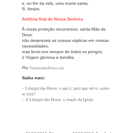
e, no fim da vida, uma morte santa.
R. Amém.
Antífona final de Nossa Senhora
À vossa proteção recorremos, santa Mãe de
Deus;
não desprezeis as nossas súplicas em nossas
necessidades,
mas livrai-nos sempre de todos os perigos,
ó Virgem gloriosa e bendita.
liturgiadashoras.org
Por
Saiba mais:
– Liturgia das Horas: o que é, para que serve, como
se reza?
– A Liturgia das Horas: a oração da Igreja