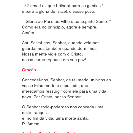
–
32
uma Luz que brilhará para os gentios *
e para a glória de Israel, o vosso povo.
– Glória ao Pai e ao Filho e ao Espírito Santo. *
Como era no princípio, agora e sempre.
Amém.
Ant. Salvai-nos, Senhor, quando velamos,
guardai-nos também quando dormimos!
Nossa mente vigie com o Cristo,
nosso corpo repouse em sua paz!
Oração
Concedei-nos, Senhor, de tal modo unir-nos ao
vosso Filho morto e sepultado, que
mereçamos ressurgir com ele para uma vida
nova. Por Cristo, nosso Senhor.
O Senhor todo-poderoso nos conceda uma
noite tranquila
e, no fim da vida, uma morte santa.
R. Amém.