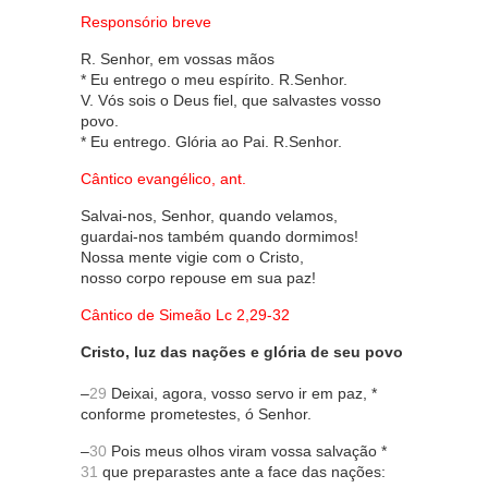
Responsório breve
R. Senhor, em vossas mãos
* Eu entrego o meu espírito. R.Senhor.
V. Vós sois o Deus fiel, que salvastes vosso
povo.
* Eu entrego. Glória ao Pai. R.Senhor.
Cântico evangélico, ant.
Salvai-nos, Senhor, quando velamos,
guardai-nos também quando dormimos!
Nossa mente vigie com o Cristo,
nosso corpo repouse em sua paz!
Cântico de Simeão Lc 2,29-32
Cristo, luz das nações e glória de seu povo
–
29
Deixai, agora, vosso servo ir em paz, *
conforme prometestes, ó Senhor.
–
30
Pois meus olhos viram vossa salvação *
31
que preparastes ante a face das nações: