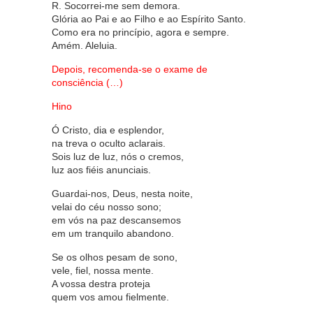
R. Socorrei-me sem demora.
Glória ao Pai e ao Filho e ao Espírito Santo.
Como era no princípio, agora e sempre.
Amém. Aleluia.
Depois, recomenda-se o exame de
consciência (…)
Hino
Ó Cristo, dia e esplendor,
na treva o oculto aclarais.
Sois luz de luz, nós o cremos,
luz aos fiéis anunciais.
Guardai-nos, Deus, nesta noite,
velai do céu nosso sono;
em vós na paz descansemos
em um tranquilo abandono.
Se os olhos pesam de sono,
vele, fiel, nossa mente.
A vossa destra proteja
quem vos amou fielmente.