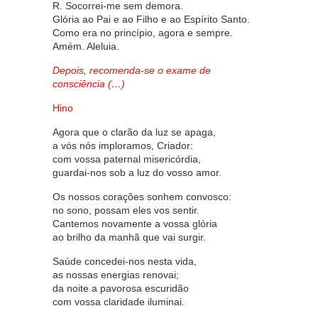
R. Socorrei-me sem demora.
Glória ao Pai e ao Filho e ao Espírito Santo.
Como era no princípio, agora e sempre.
Amém. Aleluia.
Depois, recomenda-se o exame de
consciência (…)
Hino
Agora que o clarão da luz se apaga,
a vós nós imploramos, Criador:
com vossa paternal misericórdia,
guardai-nos sob a luz do vosso amor.
Os nossos corações sonhem convosco:
no sono, possam eles vos sentir.
Cantemos novamente a vossa glória
ao brilho da manhã que vai surgir.
Saúde concedei-nos nesta vida,
as nossas energias renovai;
da noite a pavorosa escuridão
com vossa claridade iluminai.