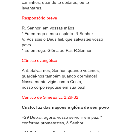
caminhos, quando te deitares, ou te
levantares.
Responsório breve
R. Senhor, em vossas mãos
* Eu entrego o meu espírito. R.Senhor.
V. Vós sois o Deus fiel, que salvastes vosso
povo.
* Eu entrego. Glória ao Pai. R.Senhor.
Cântico evangélico
Ant. Salvai-nos, Senhor, quando velamos,
guardai-nos também quando dormimos!
Nossa mente vigie com o Cristo,
nosso corpo repouse em sua paz!
Cântico de Simeão Lc 2,29-32
Cristo, luz das nações e glória de seu povo
–29 Deixai, agora, vosso servo ir em paz, *
conforme prometestes, ó Senhor.