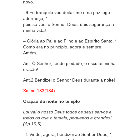
novo.
–9 Eu tranquilo vou deitar-me e na paz logo
adormeço, *
pois só vós, ó Senhor Deus, dais segurança à
minha vida!
– Glória ao Pai e ao Filho e ao Espírito Santo. *
Como era no princípio, agora e sempre.
Amém.
Ant. Ó Senhor, tende piedade, e escutai minha
oração!
Ant.2 Bendizei o Senhor Deus durante a noite!
Salmo 133(134)
Oração da noite no templo
Louvai o nosso Deus todos os seus servos e
todos os que o temeis, pequenos e grandes!
(Ap 19,5).
–1 Vinde, agora, bendizei ao Senhor Deus, *