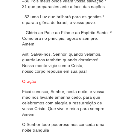
–30 Pois meus olhos viram vossa salvação *
31 que preparastes ante a face das nações:
–32 uma Luz que brilhará para os gentios *
e para a glória de Israel, o vosso povo.
– Glória ao Pai e ao Filho e ao Espírito Santo. *
Como era no princípio, agora e sempre.
Amém.
Ant. Salvai-nos, Senhor, quando velamos,
guardai-nos também quando dormimos!
Nossa mente vigie com o Cristo,
nosso corpo repouse em sua paz!
Oração
Ficai conosco, Senhor, nesta noite, e vossa
mão nos levante amanhã cedo, para que
celebremos com alegria a ressurreição de
vosso Cristo. Que vive e reina para sempre.
Amém.
O Senhor todo-poderoso nos conceda uma
noite tranquila