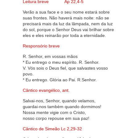
Leitura breve Ap 22,4-5
Verão a sua face e o seu nome estará sobre
suas frontes. Não haverá mais noite: não se
precisará mais da luz da lâmpada, nem da luz
do sol, porque o Senhor Deus vai brilhar sobre
eles e eles reinarão por toda a eternidade.
Responsório breve
R. Senhor, em vossas mãos
* Eu entrego o meu espírito. R. Senhor.
V. Vós sois o Deus fiel, que salvastes vosso
povo.
* Eu entrego. Glória ao Pai. R.Senhor.
Cântico evangélico, ant.
Salvai-nos, Senhor, quando velamos,
guardai-nos também quando dormimos!
Nossa mente vigie com o Cristo,
nosso corpo repouse em sua paz!
Cântico de Simeão Lc 2,29-32