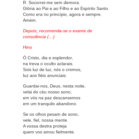
R. Socorrei-me sem demora.
Glória ao Pai e ao Filho e ao Espírito Santo.
Como era no princípio, agora e sempre.
Amém.
Depois, recomenda-se o exame de
consciência (…)
Hino
Ó Cristo, dia e esplendor,
na treva o oculto aclarais.
Sois luz de luz, nós o cremos,
luz aos fiéis anunciais.
Guardai-nos, Deus, nesta noite,
velai do céu nosso sono;
em vós na paz descansemos
em um tranquilo abandono.
Se os olhos pesam de sono,
vele, fiel, nossa mente.
A vossa destra proteja
quem vos amou fielmente.