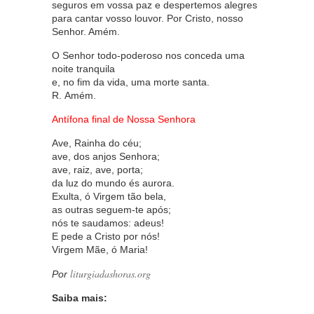
seguros em vossa paz e despertemos alegres
para cantar vosso louvor. Por Cristo, nosso
Senhor. Amém.
O Senhor todo-poderoso nos conceda uma
noite tranquila
e, no fim da vida, uma morte santa.
R. Amém.
Antífona final de Nossa Senhora
Ave, Rainha do céu;
ave, dos anjos Senhora;
ave, raiz, ave, porta;
da luz do mundo és aurora.
Exulta, ó Virgem tão bela,
as outras seguem-te após;
nós te saudamos: adeus!
E pede a Cristo por nós!
Virgem Mãe, ó Maria!
liturgiadashoras.org
Por
Saiba mais: