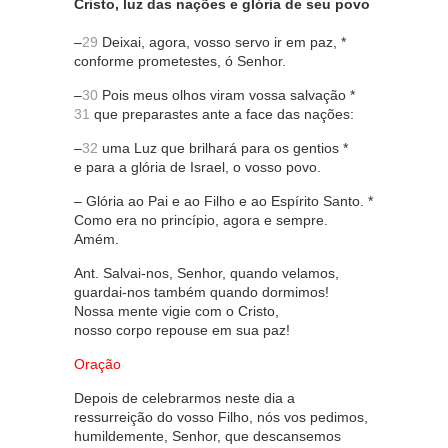
Cristo, luz das nações e glória de seu povo
–
29
Deixai, agora, vosso servo ir em paz, *
conforme prometestes, ó Senhor.
–
30
Pois meus olhos viram vossa salvação *
31
que preparastes ante a face das nações:
–
32
uma Luz que brilhará para os gentios *
e para a glória de Israel, o vosso povo.
– Glória ao Pai e ao Filho e ao Espírito Santo. *
Como era no princípio, agora e sempre.
Amém.
Ant. Salvai-nos, Senhor, quando velamos,
guardai-nos também quando dormimos!
Nossa mente vigie com o Cristo,
nosso corpo repouse em sua paz!
Oração
Depois de celebrarmos neste dia a
ressurreição do vosso Filho, nós vos pedimos,
humildemente, Senhor, que descansemos