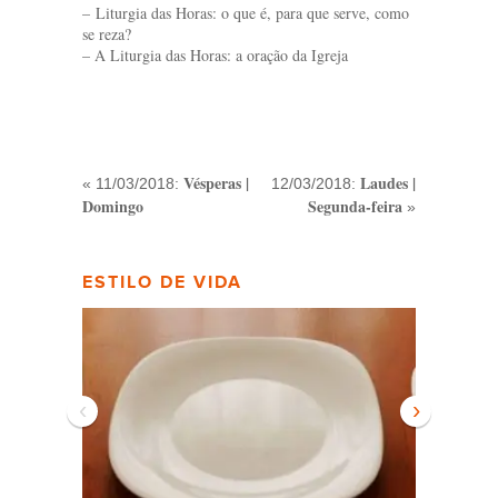
– Liturgia das Horas: o que é, para que serve, como
se reza?
– A Liturgia das Horas: a oração da Igreja
Vésperas |
Laudes |
« 11/03/2018:
12/03/2018:
Domingo
Segunda-feira
»
ESTILO DE VIDA
‹
›