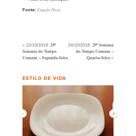
Canção Nova
Fonte:
29ª
29ª Semana
« 22/10/2018:
24/10/2018:
Semana do Tempo
do Tempo Comum –
Comum – Segunda-feira
Quarta-feira
»
ESTILO DE VIDA
‹
›