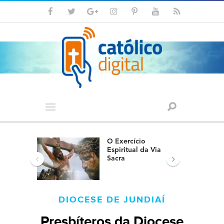
O Exercício
Espiritual da Via
‹
›
Sacra
DIOCESE DE JUNDIAÍ
Presbíteros da Diocese