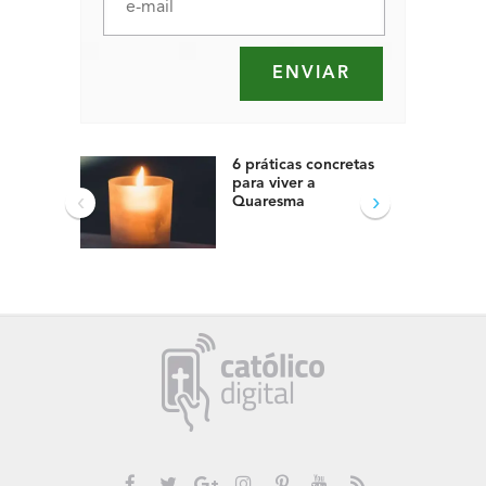
6 práticas concretas
para viver a
‹
›
Quaresma