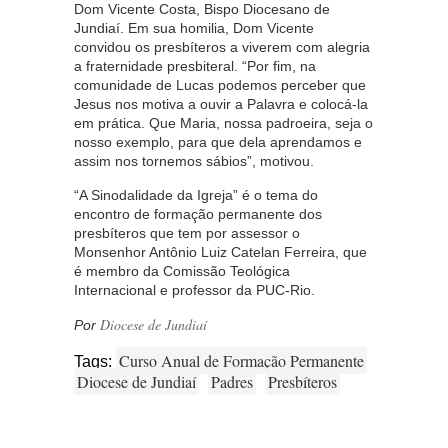
Dom Vicente Costa, Bispo Diocesano de
Jundiaí. Em sua homilia, Dom Vicente
convidou os presbíteros a viverem com alegria
a fraternidade presbiteral. “Por fim, na
comunidade de Lucas podemos perceber que
Jesus nos motiva a ouvir a Palavra e colocá-la
em prática. Que Maria, nossa padroeira, seja o
nosso exemplo, para que dela aprendamos e
assim nos tornemos sábios”, motivou.
“A Sinodalidade da Igreja” é o tema do
encontro de formação permanente dos
presbíteros que tem por assessor o
Monsenhor Antônio Luiz Catelan Ferreira, que
é membro da Comissão Teológica
Internacional e professor da PUC-Rio.
Diocese de Jundiaí
Por
Curso Anual de Formação Permanente
Tags:
Diocese de Jundiaí
Padres
Presbíteros