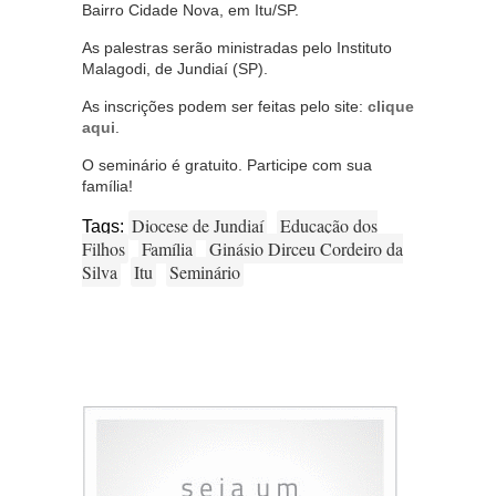
Bairro Cidade Nova, em Itu/SP.
As palestras serão ministradas pelo Instituto
Malagodi, de Jundiaí (SP).
As inscrições podem ser feitas pelo site:
clique
aqui
.
O seminário é gratuito. Participe com sua
família!
Diocese de Jundiaí
Educação dos
Tags:
Filhos
Família
Ginásio Dirceu Cordeiro da
Silva
Itu
Seminário