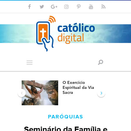
O Exercício
Espiritual da Via
‹
›
Sacra
PARÓQUIAS
Seminário da Família e