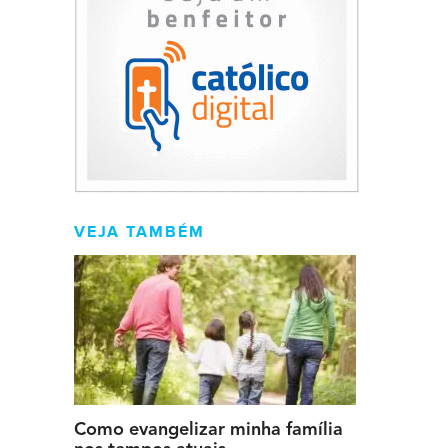
VEJA TAMBÉM
Como evangelizar minha família