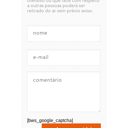
ofensivo ou que falte com respeito
a outras pessoas poderá ser
retirado do ar sem prévio aviso.
[bws_google_captcha]