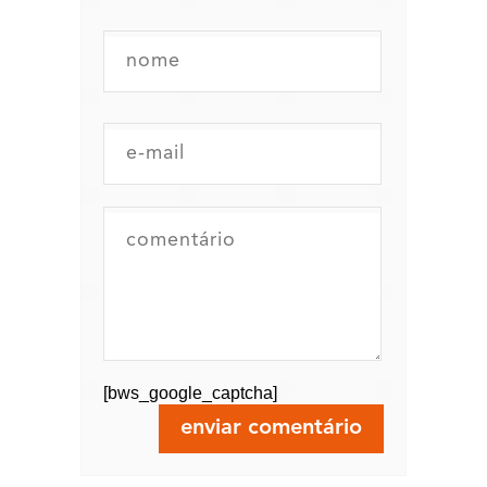
[bws_google_captcha]