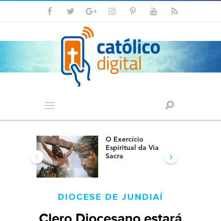
O Exercício
Espiritual da Via
‹
›
Sacra
DIOCESE DE JUNDIAÍ
Clero Diocesano estará