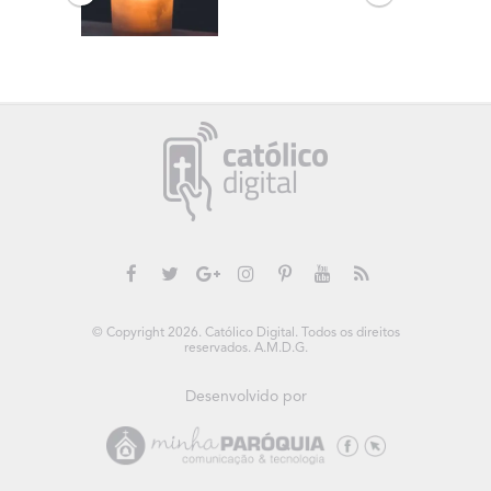
© Copyright 2026. Católico Digital. Todos os direitos
reservados. A.M.D.G.
Desenvolvido por