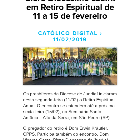
em Retiro Espiritual de
11 a 15 de fevereiro
CATÓLICO DIGITAL ›
11/02/2019
Os presbíteros da Diocese de Jundiaí iniciaram
nesta segunda-feira (11/02) o Retiro Espiritual
Anual. O encontro se estenderá até a próxima
sexta-feira (15/02), no Seminário Santo
Antônio – Alto da Serra, em São Pedro (SP).
O pregador do retiro é Dom Erwin Kräutler,
CPPS. Participa também do encontro, Dom
Vicente Costa, Bispo Diocesano de Jundiaí