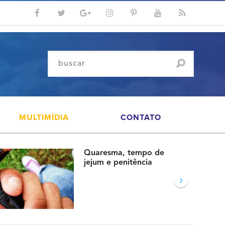
MULTIMÍDIA
CONTATO
Quaresma, tempo de
jejum e penitência
›