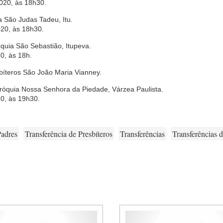
2020, às 18h30.
a São Judas Tadeu, Itu.
020, às 18h30.
óquia São Sebastião, Itupeva.
0, às 18h.
bíteros São João Maria Vianney.
aróquia Nossa Senhora da Piedade, Várzea Paulista.
20, às 19h30.
adres
Transferência de Presbíteros
Transferências
Transferências 