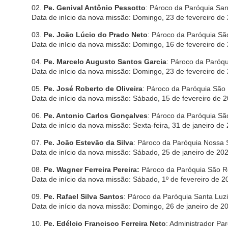
02.
Pe. Genival Antônio Pessotto
:
Pároco da Paróquia San
Data de início da nova missão: Domingo, 23 de fevereiro de 
03.
Pe. João Lúcio do Prado Neto
:
Pároco da Paróquia Sã
Data de início da nova missão: Domingo, 16 de fevereiro de 
04.
Pe. Marcelo Augusto Santos Garcia
: Pároco da Paróq
Data de início da nova missão: Domingo, 23 de fevereiro de
05.
Pe. José Roberto de Oliveira
: Pároco da Paróquia São 
Data de início da nova missão: Sábado, 15 de fevereiro de 2
06.
Pe. Antonio Carlos Gonçalves
: Pároco da Paróquia Sã
Data de início da nova missão: Sexta-feira, 31 de janeiro de
07.
Pe. João Estevão da Silva
: Pároco da Paróquia Nossa 
Data de início da nova missão: Sábado, 25 de janeiro de 20
08.
Pe. Wagner Ferreira Pereira:
Pároco da Paróquia São Ro
Data de início da nova missão: Sábado, 1º de fevereiro de 2
09.
Pe. Rafael Silva Santos
: Pároco da Paróquia Santa Luz
Data de início da nova missão: Domingo, 26 de janeiro de 2
10.
Pe. Edélcio Francisco Ferreira Neto
: Administrador Pa