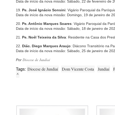
Data de início da nova missão: Sábado, 22 de fevereiro de 
19.
Pe. José Ignácio Sonsini
: Vigário Paroquial da Paróqui
Data de início da nova missão: Domingo, 19 de janeiro de 2
20.
Pe. Antônio Marques Soares
: Vigário Paroquial da Par
Data de início da nova missão: Sábado, 18 de janeiro de 202
21.
Pe. Noél Teixeira da Silva
: Residente na Casa dos Pres
22.
Diác. Diego Marques Araujo
: Diácono Transitório na P
Data de início da nova missão: Sábado, 25 de janeiro de 20
Diocese de Jundiaí
Por
Diocese de Jundiaí
Dom Vicente Costa
Jundiaí
P
Tags:
^