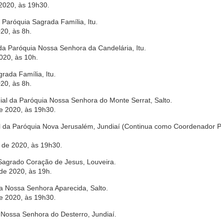
 2020, às 19h30.
 Paróquia Sagrada Família, Itu.
20, às 8h.
 da Paróquia Nossa Senhora da Candelária, Itu.
020, às 10h.
rada Família, Itu.
20, às 8h.
uial da Paróquia Nossa Senhora do Monte Serrat, Salto.
de 2020, às 19h30.
ial da Paróquia Nova Jerusalém, Jundiaí (Continua como Coordenador 
o de 2020, às 19h30.
 Sagrado Coração de Jesus, Louveira.
 de 2020, às 19h.
ia Nossa Senhora Aparecida, Salto.
de 2020, às 19h30.
l Nossa Senhora do Desterro, Jundiaí.