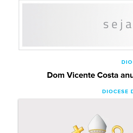
DIO
Dom Vicente Costa anun
DIOCESE D