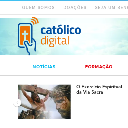
QUEM SOMOS
DOAÇÕES
SEJA UM BEN
NOTÍCIAS
FORMAÇÃO
O Exercício Espiritual
da Via Sacra
‹