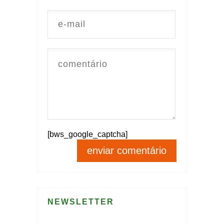
[bws_google_captcha]
NEWSLETTER