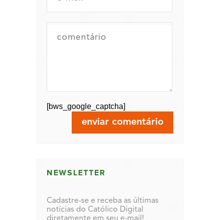
[bws_google_captcha]
NEWSLETTER
Cadastre-se e receba as últimas
notícias do Católico Digital
diretamente em seu e-mail!