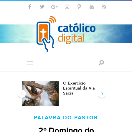
O Exercício
Espiritual da Via
‹
›
Sacra
PALAVRA DO PASTOR
2º Domingo do