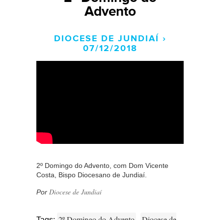
Advento
DIOCESE DE JUNDIAÍ ›
07/12/2018
2º Domingo do Advento, com Dom Vicente
Costa, Bispo Diocesano de Jundiaí.
Diocese de Jundiaí
Por
2º Domingo do Advento
Diocese de
Tags: