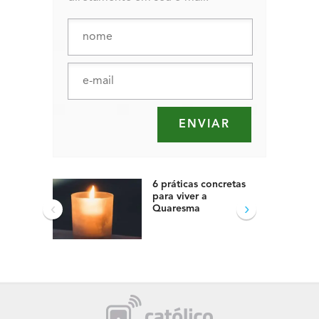
6 práticas concretas
para viver a
‹
›
Quaresma