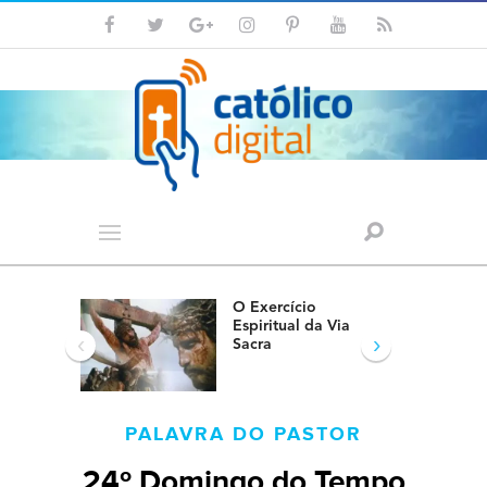
O Exercício
Espiritual da Via
‹
›
Sacra
PALAVRA DO PASTOR
24º Domingo do Tempo