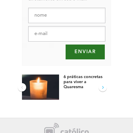
6 práticas concretas
para viver a
‹
›
Quaresma