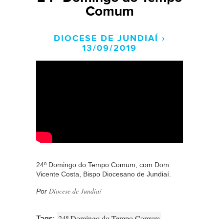
Comum
DIOCESE DE JUNDIAÍ ›
13/09/2019
24º Domingo do Tempo Comum, com Dom
Vicente Costa, Bispo Diocesano de Jundiaí.
Diocese de Jundiaí
Por
24º Domingo do Tempo Comum
Tags: