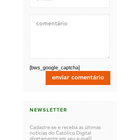
[bws_google_captcha]
NEWSLETTER
Cadastre-se e receba as últimas
notícias do Católico Digital
diretamente em seu e-mail!