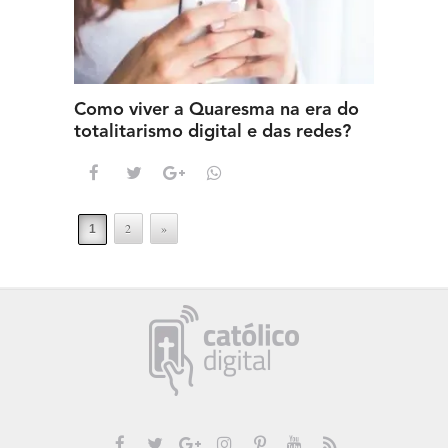
Como viver a Quaresma na era do
totalitarismo digital e das redes?
2
»
1