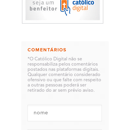
COMENTÁRIOS
*O Católico Digital não se
responsabiliza pelos comentários
postados nas plataformas digitais.
Qualquer comentário considerado
ofensivo ou que falte com respeito
a outras pessoas poderá ser
retirado do ar sem prévio aviso.