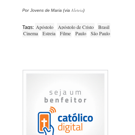
Aleteia
Por Jovens de Maria (via
)
Apóstolo
Apóstolo de Cristo
Brasil
Tags:
Cinema
Estreia
Filme
Paulo
São Paulo