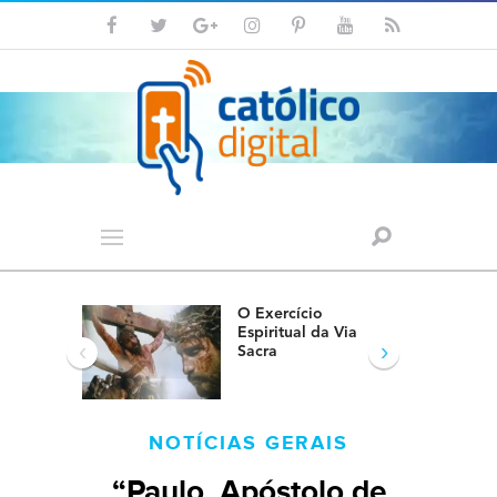
O Exercício
Espiritual da Via
‹
›
Sacra
NOTÍCIAS GERAIS
“Paulo, Apóstolo de