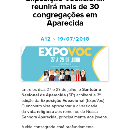
reunirá mais de 30
congregações em
Aparecida
A12 › 19/07/2018
Entre os dias 27 e 29 de julho, o
Santuário
Nacional de Aparecida
(SP) acolherá a 3ª
edição da
Exposição Vocacional
(ExpoVoc).
O encontro visa apresentar a diversidade
da
vida religiosa
aos romeiros de Nossa
Senhora Aparecida, principalmente aos jovens.
A vida consagrada está profundamente