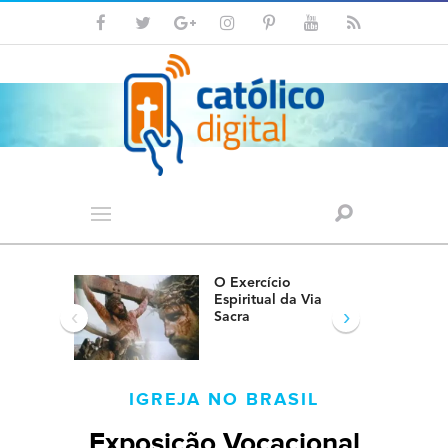
O Exercício
Espiritual da Via
‹
›
Sacra
IGREJA NO BRASIL
Exposição Vocacional