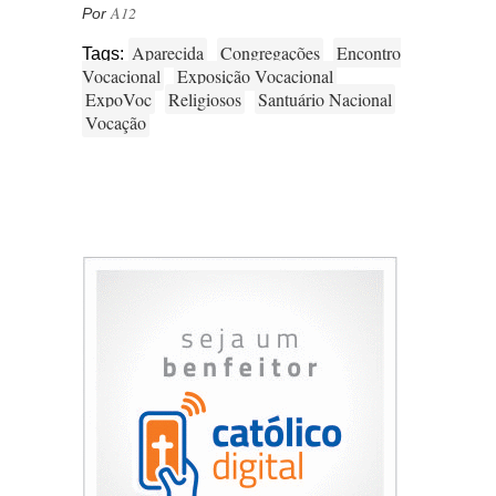
A12
Por
Aparecida
Congregações
Encontro
Tags:
Vocacional
Exposição Vocacional
ExpoVoc
Religiosos
Santuário Nacional
Vocação