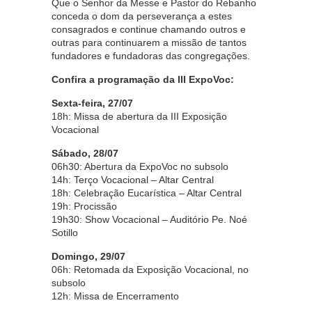
Que o Senhor da Messe e Pastor do Rebanho
conceda o dom da perseverança a estes
consagrados e continue chamando outros e
outras para continuarem a missão de tantos
fundadores e fundadoras das congregações.
Confira a programação da III ExpoVoc:
Sexta-feira, 27/07
18h: Missa de abertura da III Exposição
Vocacional
Sábado, 28/07
06h30: Abertura da ExpoVoc no subsolo
14h: Terço Vocacional – Altar Central
18h: Celebração Eucarística – Altar Central
19h: Procissão
19h30: Show Vocacional – Auditório Pe. Noé
Sotillo
Domingo, 29/07
06h: Retomada da Exposição Vocacional, no
subsolo
12h: Missa de Encerramento