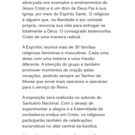
alicerçada nos exemplos e ensinamentos de
Jesus Cristo e é um dom de Deus Pai à sua
Igreja, por meio do Espírito Santo. O religioso
é alguém que, na liberdade e por vontade
própria, renuncia sua vida para entregar-se
totalmente a Deus. O consagrado testemunha
Cristo de uma maneira radical.
A ExpoVoc reunirá mais de 30 famílias
religiosas femininas e masculinas. Cada uma
delas com uma história e uma missão
diferente. A intenção do grupo é também
promover momentos de oração pelas
vocações, pedindo sempre ao Senhor da
Messe que envie mais operários e operárias
para o serviço do Reino.
A exposição será realizada no subsolo do
Santuário Nacional. Com o desejo de
experimentar a alegria e a fraternidade de
verdadeiros irmãos em Cristo, os religiosos
participarão também de celebrações
eucarísticas no altar central da basílica.