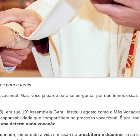
s para a Igreja
cacional. Mas, você já parou para se perguntar por que temos essas
), em sua 19ª Assembleia Geral, instituiu agosto como o Mês Vocacio
a responsabilidade que compartilham no processo vocacional. É por iss
 uma determinada vocação
.
ordenado, lembrando a vida e missão do
presbítero e diácono
. Essa c