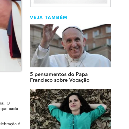
VEJA TAMBÉM
5 pensamentos do Papa
Francisco sobre Vocação
nal. O
o que
cada
elebração é