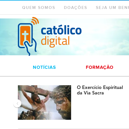
QUEM SOMOS
DOAÇÕES
SEJA UM BEN
NOTÍCIAS
FORMAÇÃO
O Exercício Espiritual
da Via Sacra
‹