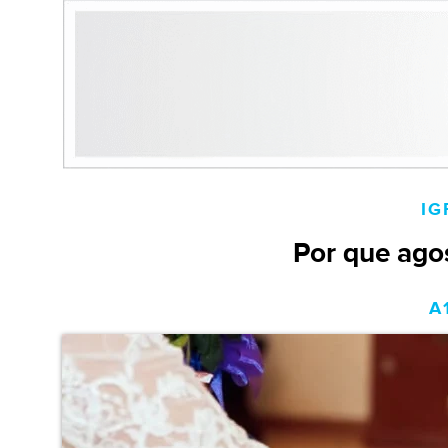
IG
Por que ago
A