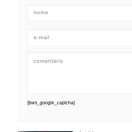
[bws_google_captcha]