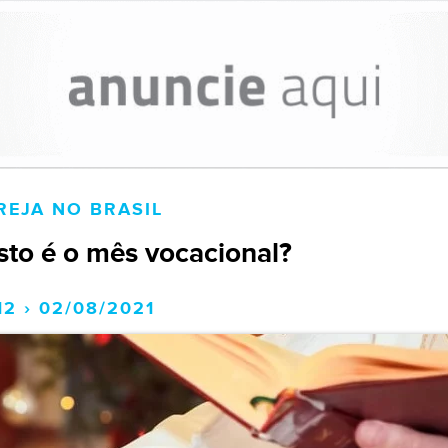
REJA NO BRASIL
sto é o mês vocacional?
12 › 02/08/2021