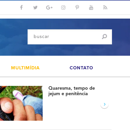
MULTIMÍDIA
CONTATO
Quaresma, tempo de
jejum e penitência
›