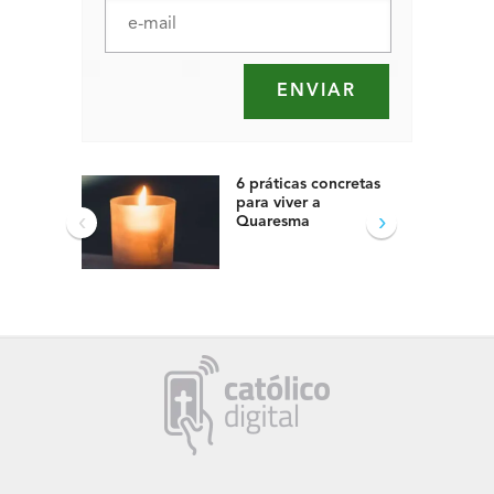
6 práticas concretas
para viver a
‹
›
Quaresma