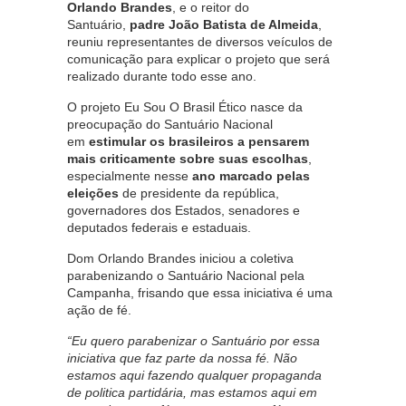
Orlando Brandes
, e o reitor do
Santuário,
padre João Batista de Almeida
,
reuniu representantes de diversos veículos de
comunicação para explicar o projeto que será
realizado durante todo esse ano.
O projeto Eu Sou O Brasil Ético nasce da
preocupação do Santuário Nacional
em
estimular os brasileiros a pensarem
mais criticamente sobre suas escolhas
,
especialmente nesse
ano marcado pelas
eleições
de presidente da república,
governadores dos Estados, senadores e
deputados federais e estaduais.
Dom Orlando Brandes iniciou a coletiva
parabenizando o Santuário Nacional pela
Campanha, frisando que essa iniciativa é uma
ação de fé.
“Eu quero parabenizar o Santuário por essa
iniciativa que faz parte da nossa fé. Não
estamos aqui fazendo qualquer propaganda
de politica partidária, mas estamos aqui em