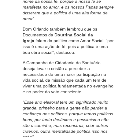
nome da nossa fé, porque a nossa fé se
manifesta no amor, e os nossos Papas sempre
disseram que a politica é uma alta forma de
amor”.
Dom Orlando também lembrou que os
Documentos da
Doutrina Social da
Igreja
falam da política como Amor Social, “por
isso é uma ação de fé, pois a política é uma
boa obra social”, destacou.
A Campanha de Cidadania do Santuário
deseja levar o cristão a perceber a
necessidade de uma maior participação na
vida social, da missão que cada um tem de
viver uma política fundamentada no evangelho
e no poder do voto consciente.
“Esse ano eleitoral tem um significado muito
grande, primeiro para a gente não perder a
confiança nos políticos, porque temos políticos
bons, por tanto desânimo e pessimismo não
são o caminho, mas reconstruir, criar outros
critérios, outra mentalidade política isso nos
cabe”.