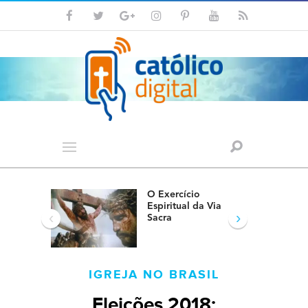
O Exercício
Espiritual da Via
‹
›
Sacra
IGREJA NO BRASIL
Eleições 2018: