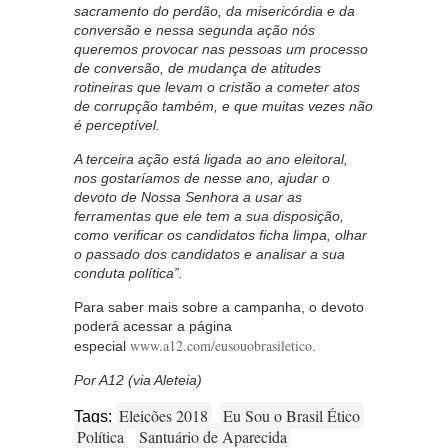
sacramento do perdão, da misericórdia e da
conversão e nessa segunda ação nós
queremos provocar nas pessoas um processo
de conversão, de mudança de atitudes
rotineiras que levam o cristão a cometer atos
de corrupção também, e que muitas vezes não
é perceptível.
A terceira ação está ligada ao ano eleitoral,
nos gostaríamos de nesse ano, ajudar o
devoto de Nossa Senhora a usar as
ferramentas que ele tem a sua disposição,
como verificar os candidatos ficha limpa, olhar
o passado dos candidatos e analisar a sua
conduta política”.
Para saber mais sobre a campanha, o devoto
poderá acessar a página
www.a12.com/eusouobrasiletico
especial
.
Por A12 (via Aleteia)
Eleições 2018
Eu Sou o Brasil Ético
Tags:
Política
Santuário de Aparecida