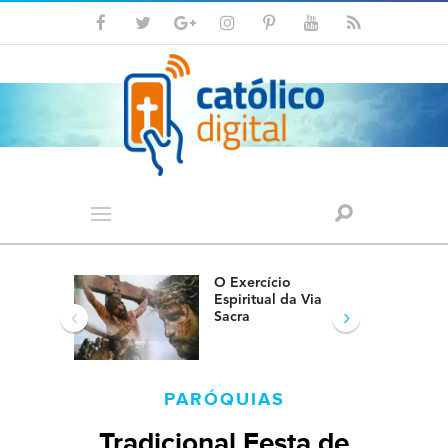
O Exercício
Espiritual da Via
‹
›
Sacra
PARÓQUIAS
Tradicional Festa de