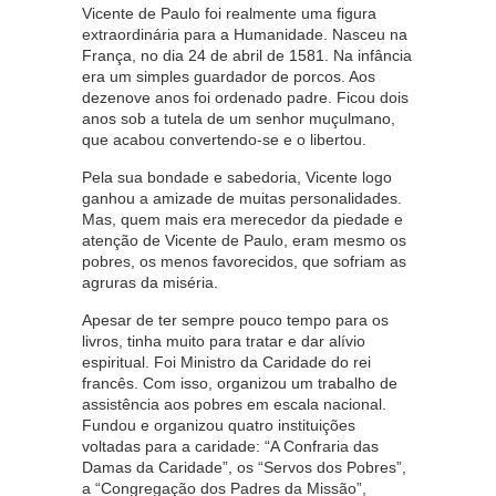
Vicente de Paulo foi realmente uma figura
extraordinária para a Humanidade. Nasceu na
França, no dia 24 de abril de 1581. Na infância
era um simples guardador de porcos. Aos
dezenove anos foi ordenado padre. Ficou dois
anos sob a tutela de um senhor muçulmano,
que acabou convertendo-se e o libertou.
Pela sua bondade e sabedoria, Vicente logo
ganhou a amizade de muitas personalidades.
Mas, quem mais era merecedor da piedade e
atenção de Vicente de Paulo, eram mesmo os
pobres, os menos favorecidos, que sofriam as
agruras da miséria.
Apesar de ter sempre pouco tempo para os
livros, tinha muito para tratar e dar alívio
espiritual. Foi Ministro da Caridade do rei
francês. Com isso, organizou um trabalho de
assistência aos pobres em escala nacional.
Fundou e organizou quatro instituições
voltadas para a caridade: “A Confraria das
Damas da Caridade”, os “Servos dos Pobres”,
a “Congregação dos Padres da Missão”,