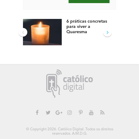
6 práticas concretas
para viver a
‹
›
Quaresma
© Copyright 2026. Católico Digital. Todos os direitos
reservados. A.M.D.G.