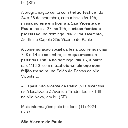
Itu (SP).
A programação conta com
tríduo festivo
, de
24 a 26 de setembro, com missas às 19h;
missa solene em honra a São Vicente de
Paulo
, no dia 27, às 19h; e
missa festiva e
procissão
, no domingo, dia 29 de setembro,
às 8h, na Capela São Vicente de Paulo.
A comemoração social da festa ocorre nos dias
7, 8 e 14 de setembro, com
quermesse
a
partir das 18h, e no domingo, dia 15, a partir
das 11h30, com o
tradicional almoço com
feijão tropeiro
, no Salão de Festas da Vila
Vicentina.
A Capela São Vicente de Paulo (Vila Vicentina)
está localizada à Avenida Tiradentes, nº 188,
na Vila Nova, em Itu (SP).
Mais informações pelo telefone (11) 4024-
0733.
São Vicente de Paulo