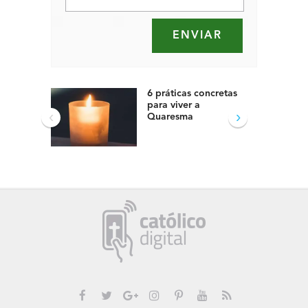
6 práticas concretas
para viver a
‹
›
Quaresma