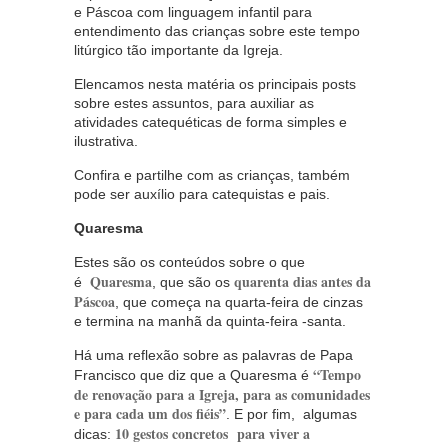
e Páscoa com linguagem infantil para
entendimento das crianças sobre este tempo
litúrgico tão importante da Igreja.
Elencamos nesta matéria os principais posts
sobre estes assuntos, para auxiliar as
atividades catequéticas de forma simples e
ilustrativa.
Confira e partilhe com as crianças, também
pode ser auxílio para catequistas e pais.
Quaresma
Estes são os conteúdos sobre o que
Quaresma
quarenta dias antes da
é
, que são os
Páscoa
, que começa na quarta-feira de cinzas
e termina na manhã da quinta-feira -santa.
Há uma reflexão sobre as palavras de Papa
“Tempo
Francisco que diz que a Quaresma é
de renovação para a Igreja, para as comunidades
e para cada um dos fiéis”
. E por fim, algumas
10 gestos concretos para viver a
dicas: