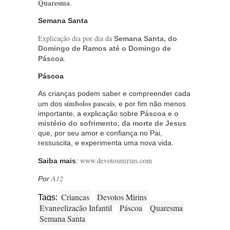
Quaresma
.
Semana Santa
Explicação dia por dia da
Semana Santa, do
Domingo de Ramos até o Domingo de
.
Páscoa
Páscoa
As crianças podem saber e compreender cada
símbolos pascais
um dos
, e por fim não menos
importante, a explicação sobre
Páscoa e o
mistério do sofrimento, da morte de Jesus
que, por seu amor e confiança no Pai,
ressuscita, e experimenta uma nova vida.
www.devotosmirins.com
Saiba mais
:
A12
Por
Crianças
Devotos Mirins
Tags:
Evangelização Infantil
Páscoa
Quaresma
Semana Santa