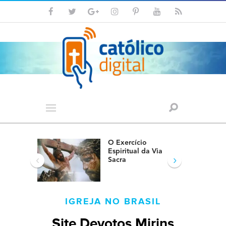
O Exercício
Espiritual da Via
‹
›
Sacra
IGREJA NO BRASIL
Site Devotos Mirins