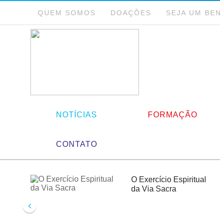
QUEM SOMOS
DOAÇÕES
SEJA UM BE
NOTÍCIAS
FORMAÇÃO
CONTATO
O Exercício Espiritual
da Via Sacra
‹