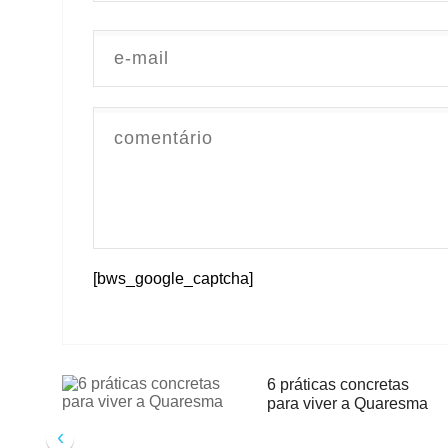
[bws_google_captcha]
6 práticas concretas
para viver a Quaresma
‹