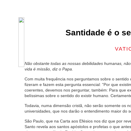
Santidade é o se
VATI
Não obstante todas as nossas debilidades humanas, não 
vida é missão, diz o Papa.
Com muita frequência nos perguntamos sobre o sentido d
fizeram e fazem esta pergunta essencial: “Por que exi
coerentes, devemos nos perguntar, também: Para que ex
belíssimas sobre o sentido do existir humano. Certament
Todavia, numa dimensão cristã, não serão somente os no
universidades, que nos darão o entendimento maior do se
São Paulo, que na Carta aos Efésios nos diz que por rev
Santo revela aos santos apóstolos e profetas o que antes