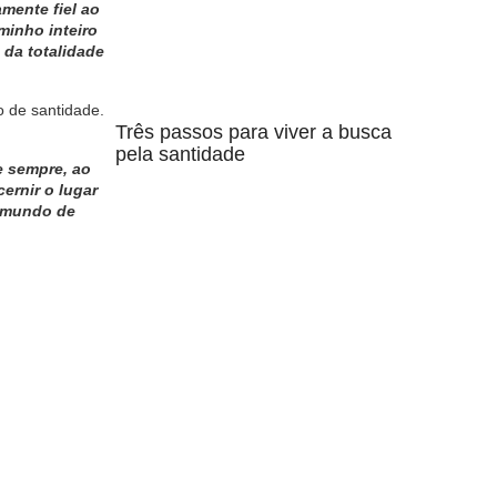
mente fiel ao
minho inteiro
 da totalidade
o de santidade.
Três passos para viver a busca
pela santidade
e sempre, ao
ernir o lugar
o mundo de