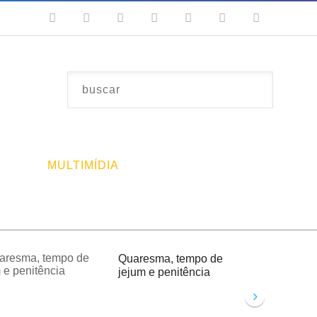
MULTIMÍDIA
Quaresma, tempo de
jejum e penitência
›