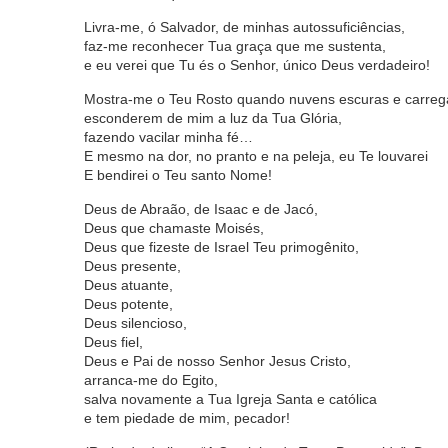
Livra-me, ó Salvador, de minhas autossuficiências,
faz-me reconhecer Tua graça que me sustenta,
e eu verei que Tu és o Senhor, único Deus verdadeiro!
Mostra-me o Teu Rosto quando nuvens escuras e carre
esconderem de mim a luz da Tua Glória,
fazendo vacilar minha fé…
E mesmo na dor, no pranto e na peleja, eu Te louvarei
E bendirei o Teu santo Nome!
Deus de Abraão, de Isaac e de Jacó,
Deus que chamaste Moisés,
Deus que fizeste de Israel Teu primogênito,
Deus presente,
Deus atuante,
Deus potente,
Deus silencioso,
Deus fiel,
Deus e Pai de nosso Senhor Jesus Cristo,
arranca-me do Egito,
salva novamente a Tua Igreja Santa e católica
e tem piedade de mim, pecador!