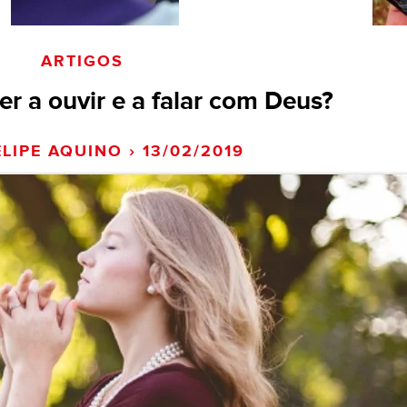
ARTIGOS
er a ouvir e a falar com Deus?
ELIPE AQUINO › 13/02/2019