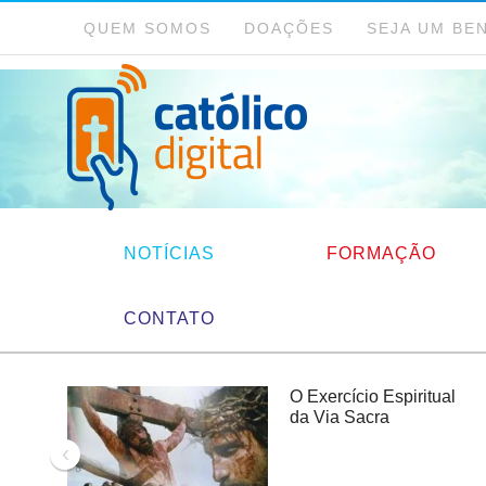
QUEM SOMOS
DOAÇÕES
SEJA UM BE
NOTÍCIAS
FORMAÇÃO
CONTATO
O Exercício Espiritual
da Via Sacra
‹