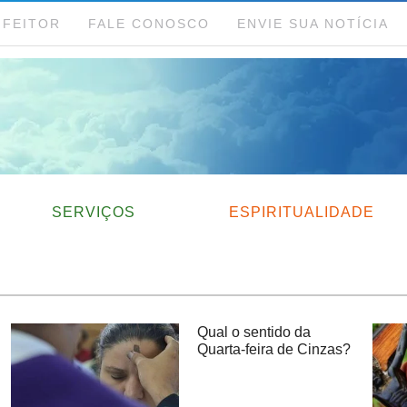
NFEITOR
FALE CONOSCO
ENVIE SUA NOTÍCIA
SERVIÇOS
ESPIRITUALIDADE
Qual o sentido da
Quarta-feira de Cinzas?