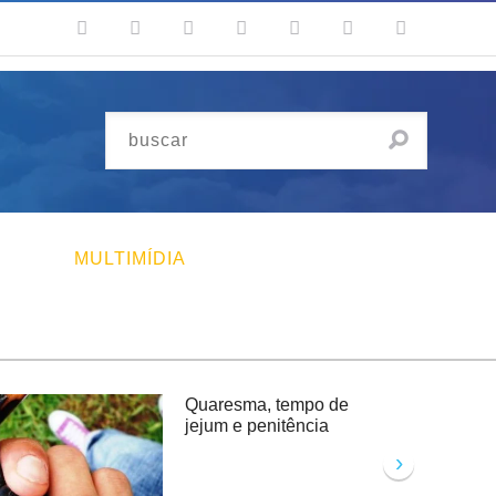
MULTIMÍDIA
Quaresma, tempo de
jejum e penitência
›