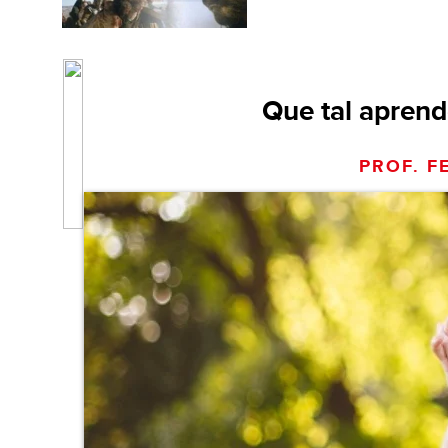
Que tal aprend
PROF. F