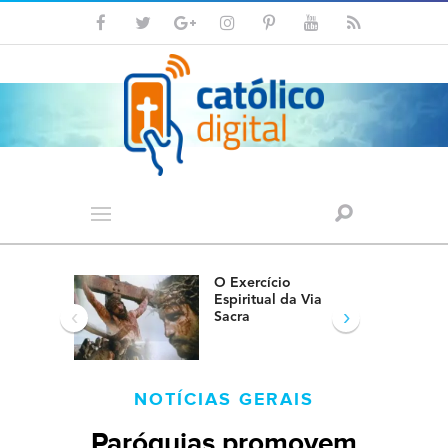
O Exercício
Espiritual da Via
‹
›
Sacra
NOTÍCIAS GERAIS
Paróquias promovem