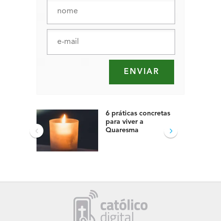
6 práticas concretas
para viver a
‹
›
Quaresma