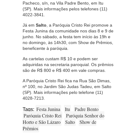
Pacheco, s/n, na Vila Padre Bento, em Itu
(SP). Mais informações pelos telefones (11)
4022-3841.
Já em
Salto
, a Paróquia Cristo Rei promove a
Festa Junina da comunidade nos dias 8 e 9 de
junho. No sábado, a festa tem início às 19h e
no domingo, às 14h30, com Show de Prêmios,
beneficente à paróquia.
As cartelas custam R$ 10 e podem ser
adquiridas na secretaria paroquial. Os prêmios
são de R$ 800 e R$ 400 em vale compras.
A Paróquia Cristo Rei fica na Rua São Dimas,
nº 100, no Jardim São Judas Tadeu, em Salto
(SP). Mais informações pelo telefone (11)
4028-7213.
Festa Junina
Itu
Padre Bento
Tags:
Paróquia Cristo Rei
Paróquia Senhor do
Horto e São Lázaro
Salto
Show de
Prêmios