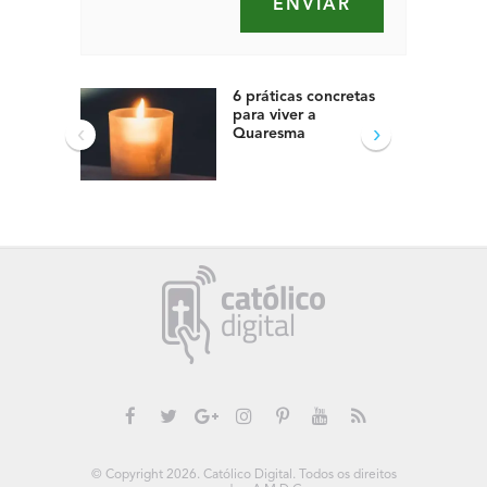
6 práticas concretas
para viver a
‹
›
Quaresma
© Copyright 2026. Católico Digital. Todos os direitos