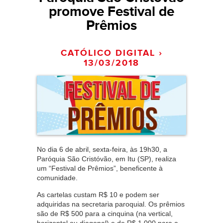
promove Festival de
Prêmios
CATÓLICO DIGITAL ›
13/03/2018
No dia 6 de abril, sexta-feira, às 19h30, a
Paróquia São Cristóvão, em Itu (SP), realiza
um “Festival de Prêmios”, beneficente à
comunidade.
As cartelas custam R$ 10 e podem ser
adquiridas na secretaria paroquial. Os prêmios
são de R$ 500 para a cinquina (na vertical,
horizontal ou diagonal) e de R$ 1.000 para a