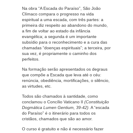
Na obra “A Escada do Paraíso”, São João
Clímaco compara o progresso na vida
espiritual a uma escada, com três partes: a
primeira diz respeito ao abandono do mundo,
a fim de voltar ao estado da infância
evangélica; a segunda é um importante
subsídio para o reconhecimento e a cura das
chamadas “doenças espirituais”; a terceira, por
sua vez, é propriamente o caminho dos
perfeitos.
Na formação serão apresentados os degraus
que compõe a Escada que leva até o céu:
renúncia, obediência, mortificações, o silêncio,
as virtudes, etc.
Todos são chamados à santidade, como
conclamou o Concílio Vaticano II
(Constituição
Dogmática Lumen Gentium, 39-42)
. A “escada
do Paraíso” é o itinerário para todos os
cristãos, chamados que são ao amor.
O curso é gratuito e não é necessário fazer