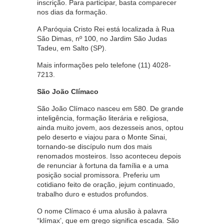
inscrição. Para participar, basta comparecer
nos dias da formação.
A Paróquia Cristo Rei está localizada à Rua
São Dimas, nº 100, no Jardim São Judas
Tadeu, em Salto (SP).
Mais informações pelo telefone (11) 4028-
7213.
São João Clímaco
São João Clímaco nasceu em 580. De grande
inteligência, formação literária e religiosa,
ainda muito jovem, aos dezesseis anos, optou
pelo deserto e viajou para o Monte Sinai,
tornando-se discípulo num dos mais
renomados mosteiros. Isso aconteceu depois
de renunciar à fortuna da família e a uma
posição social promissora. Preferiu um
cotidiano feito de oração, jejum continuado,
trabalho duro e estudos profundos.
O nome Clímaco é uma alusão à palavra
“klímax’, que em grego significa escada. São