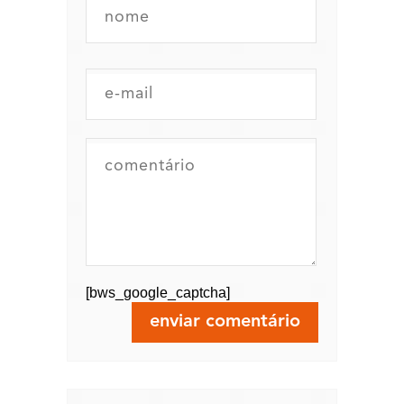
[bws_google_captcha]