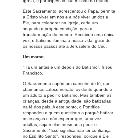
Igreja, e partícipes da sua missão no mundo.
Este Sacramento, acrescentou o Papa, permite
a Cristo viver em nós e a nós viver unidos a
Ele, para colaborar na Igreja, cada um
segundo a própria condição, para a
transformação do mundo. Recebido uma única
vez, o Batismo ilumina a nossa vida, guiando
os nossos passos até a Jerusalém do Céu.
Um marco
“Há um antes e um depois do Batismo”, frisou
Francisco.
O Sacramento supõe um caminho de fé, que
chamamos catecumenato, evidente quando é
um adulto a pedir o Batismo. Mas também as
crianças, desde a antiguidade, são batizadas
na fé dos pais. A este ponto, o Pontífice
respondeu a quem questiona o porquê batizar
as crianças e não esperar que, uma vez
adultas, sejam elas mesmas a pedir o
Sacramento. “Isso significa não ter confiança
no Espírito Santo”, respondeu, porque é Ele