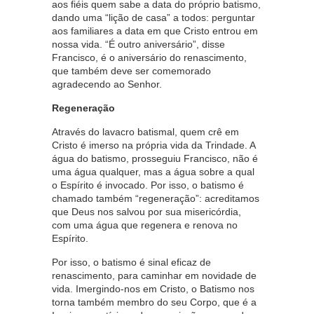
aos fiéis quem sabe a data do próprio batismo,
dando uma “lição de casa” a todos: perguntar
aos familiares a data em que Cristo entrou em
nossa vida. “É outro aniversário”, disse
Francisco, é o aniversário do renascimento,
que também deve ser comemorado
agradecendo ao Senhor.
Regeneração
Através do lavacro batismal, quem crê em
Cristo é imerso na própria vida da Trindade. A
água do batismo, prosseguiu Francisco, não é
uma água qualquer, mas a água sobre a qual
o Espírito é invocado. Por isso, o batismo é
chamado também “regeneração”: acreditamos
que Deus nos salvou por sua misericórdia,
com uma água que regenera e renova no
Espírito.
Por isso, o batismo é sinal eficaz de
renascimento, para caminhar em novidade de
vida. Imergindo-nos em Cristo, o Batismo nos
torna também membro do seu Corpo, que é a