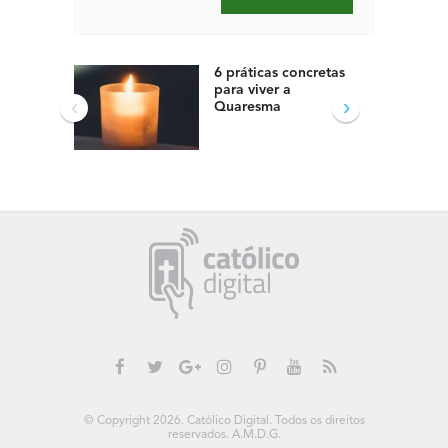
6 práticas concretas
para viver a
‹
›
Quaresma
© Copyright 2026. Católico Digital. Todos os direitos
reservados. A.M.D.G.