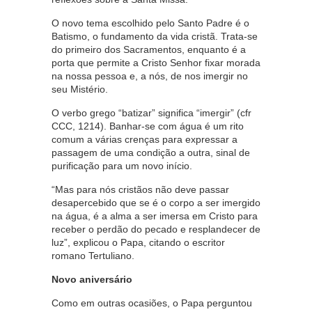
O novo tema escolhido pelo Santo Padre é o
Batismo, o fundamento da vida cristã. Trata-se
do primeiro dos Sacramentos, enquanto é a
porta que permite a Cristo Senhor fixar morada
na nossa pessoa e, a nós, de nos imergir no
seu Mistério.
O verbo grego “batizar” significa “imergir” (cfr
CCC, 1214). Banhar-se com água é um rito
comum a várias crenças para expressar a
passagem de uma condição a outra, sinal de
purificação para um novo início.
“Mas para nós cristãos não deve passar
desapercebido que se é o corpo a ser imergido
na água, é a alma a ser imersa em Cristo para
receber o perdão do pecado e resplandecer de
luz”, explicou o Papa, citando o escritor
romano Tertuliano.
Novo aniversário
Como em outras ocasiões, o Papa perguntou