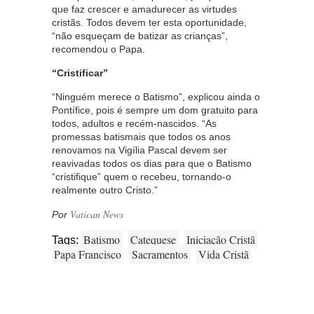
que faz crescer e amadurecer as virtudes
cristãs. Todos devem ter esta oportunidade,
“não esqueçam de batizar as crianças”,
recomendou o Papa.
“Cristificar”
“Ninguém merece o Batismo”, explicou ainda o
Pontífice, pois é sempre um dom gratuito para
todos, adultos e recém-nascidos. “As
promessas batismais que todos os anos
renovamos na Vigília Pascal devem ser
reavivadas todos os dias para que o Batismo
“cristifique” quem o recebeu, tornando-o
realmente outro Cristo.”
Vatican News
Por
Batismo
Catequese
Iniciação Cristã
Tags:
Papa Francisco
Sacramentos
Vida Cristã