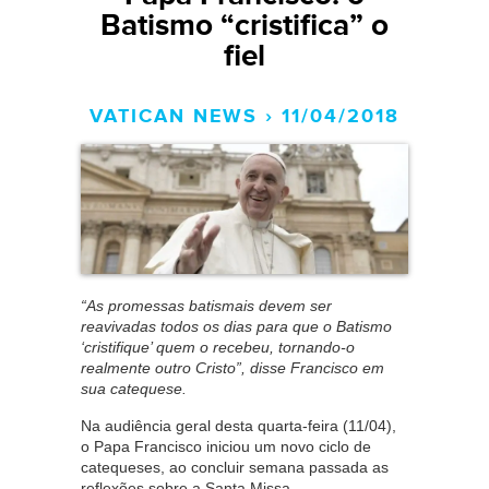
Batismo “cristifica” o
fiel
VATICAN NEWS › 11/04/2018
“As promessas batismais devem ser
reavivadas todos os dias para que o Batismo
‘cristifique’ quem o recebeu, tornando-o
realmente outro Cristo”, disse Francisco em
sua catequese.
Na audiência geral desta quarta-feira (11/04),
o Papa Francisco iniciou um novo ciclo de
catequeses, ao concluir semana passada as
reflexões sobre a Santa Missa.